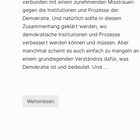
verbunden mit einem zunehmenden Misstrauen
gegen die Institutionen und Prozesse der
Demokratie. Und natürlich sollte in diesem
Zusammenhang geklärt werden, wo
demokratische Institutionen und Prozesse
verbessert werden können und müssen. Aber
manchmal scheint es auch einfach zu mangeln an
einem grundlegenden Verständnis dafür, was
Demokratie ist und bedeutet. Und …
Weiterlesen
D
e
m
o
k
r
a
t