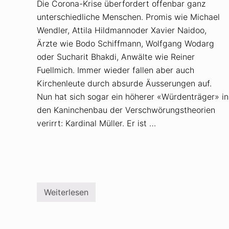
Die Corona-Krise überfordert offenbar ganz
unterschiedliche Menschen. Promis wie Michael
Wendler, Attila Hildmannoder Xavier Naidoo,
Ärzte wie Bodo Schiffmann, Wolfgang Wodarg
oder Sucharit Bhakdi, Anwälte wie Reiner
Fuellmich. Immer wieder fallen aber auch
Kirchenleute durch absurde Äusserungen auf.
Nun hat sich sogar ein höherer «Würdenträger» in
den Kaninchenbau der Verschwörungstheorien
verirrt: Kardinal Müller. Er ist …
Weiterlesen
K
a
r
d
i