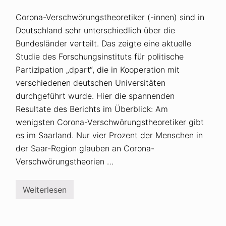
Corona-Verschwörungstheoretiker (-innen) sind in
Deutschland sehr unterschiedlich über die
Bundesländer verteilt. Das zeigte eine aktuelle
Studie des Forschungsinstituts für politische
Partizipation „dpart“, die in Kooperation mit
verschiedenen deutschen Universitäten
durchgeführt wurde. Hier die spannenden
Resultate des Berichts im Überblick: Am
wenigsten Corona-Verschwörungstheoretiker gibt
es im Saarland. Nur vier Prozent der Menschen in
der Saar-Region glauben an Corona-
Verschwörungstheorien …
Weiterlesen
Z
a
h
l
d