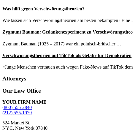
Was hilft gegen Verschwörungstheorien?
Wie lassen sich Verschwörungstheorien am besten bekämpfen? Eine
Zygmunt Bauman: Gedankenexperiment zu Verschwörungstheo
Zygmunt Bauman (1925 – 2017) war ein polnisch-britischer …
Verschwörungstheorien auf TikTok als Gefahr für Demokratien
«Junge Menschen vertrauen auch wegen Fake-News auf TikTok de
Attorneys
Site
Our Law Office
Footer
YOUR FIRM NAME
(800) 555-2840
(212) 555-1979
524 Market St.
NYC, New York 07840