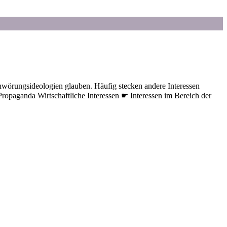
chwörungsideologien glauben. Häufig stecken andere Interessen
e Propaganda Wirtschaftliche Interessen ☛ Interessen im Bereich der