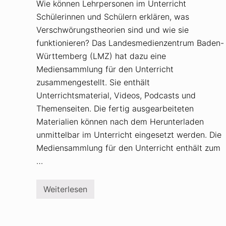
Wie können Lehrpersonen im Unterricht
Schülerinnen und Schülern erklären, was
Verschwörungstheorien sind und wie sie
funktionieren? Das Landesmedienzentrum Baden-
Württemberg (LMZ) hat dazu eine
Mediensammlung für den Unterricht
zusammengestellt. Sie enthält
Unterrichtsmaterial, Videos, Podcasts und
Themenseiten. Die fertig ausgearbeiteten
Materialien können nach dem Herunterladen
unmittelbar im Unterricht eingesetzt werden. Die
Mediensammlung für den Unterricht enthält zum
…
Weiterlesen
V
e
r
s
c