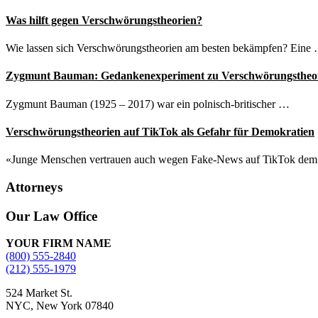
Was hilft gegen Verschwörungstheorien?
Wie lassen sich Verschwörungstheorien am besten bekämpfen? Eine
Zygmunt Bauman: Gedankenexperiment zu Verschwörungstheo
Zygmunt Bauman (1925 – 2017) war ein polnisch-britischer …
Verschwörungstheorien auf TikTok als Gefahr für Demokratien
«Junge Menschen vertrauen auch wegen Fake-News auf TikTok de
Attorneys
Site
Our Law Office
Footer
YOUR FIRM NAME
(800) 555-2840
(212) 555-1979
524 Market St.
NYC, New York 07840