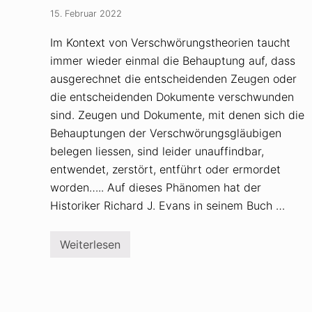
15. Februar 2022
Im Kontext von Verschwörungstheorien taucht
immer wieder einmal die Behauptung auf, dass
ausgerechnet die entscheidenden Zeugen oder
die entscheidenden Dokumente verschwunden
sind. Zeugen und Dokumente, mit denen sich die
Behauptungen der Verschwörungsgläubigen
belegen liessen, sind leider unauffindbar,
entwendet, zerstört, entführt oder ermordet
worden….. Auf dieses Phänomen hat der
Historiker Richard J. Evans in seinem Buch …
Weiterlesen
V
e
r
s
c
h