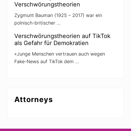
k
Verschwörungstheorien
Zygmunt Bauman (1925 – 2017) war ein
polnisch-britischer …
Verschwörungstheorien auf TikTok
als Gefahr für Demokratien
«Junge Menschen vertrauen auch wegen
Fake-News auf TikTok dem …
Attorneys