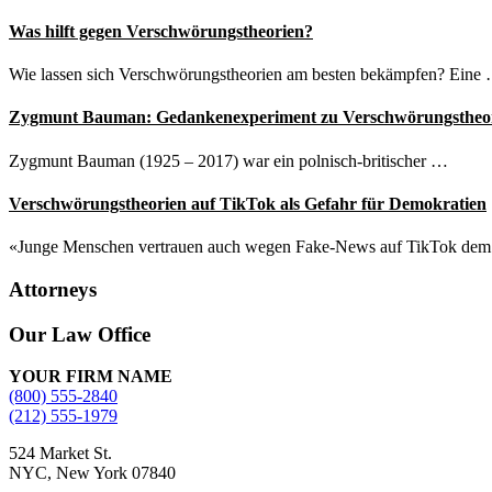
Was hilft gegen Verschwörungstheorien?
Wie lassen sich Verschwörungstheorien am besten bekämpfen? Eine
Zygmunt Bauman: Gedankenexperiment zu Verschwörungstheo
Zygmunt Bauman (1925 – 2017) war ein polnisch-britischer …
Verschwörungstheorien auf TikTok als Gefahr für Demokratien
«Junge Menschen vertrauen auch wegen Fake-News auf TikTok de
Attorneys
Site
Our Law Office
Footer
YOUR FIRM NAME
(800) 555-2840
(212) 555-1979
524 Market St.
NYC, New York 07840