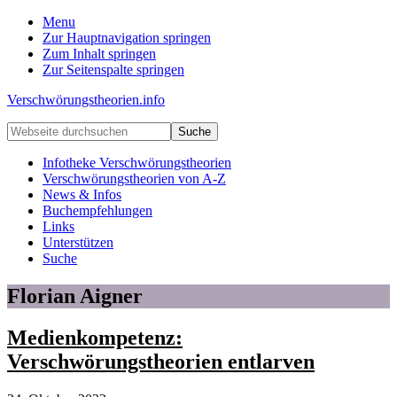
Menu
Zur Hauptnavigation springen
Zum Inhalt springen
Zur Seitenspalte springen
Verschwörungstheorien.info
Beiträge
Webseite
zu
durchsuchen
Merkmalen,
Infotheke Verschwörungstheorien
Funktionen
Verschwörungstheorien von A-Z
und
News & Infos
Risiken
Buchempfehlungen
konspirationistischen
Links
Denkens
Unterstützen
Suche
Florian Aigner
Medienkompetenz:
Verschwörungstheorien entlarven