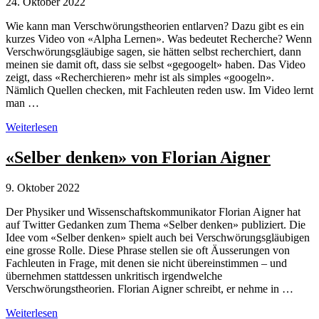
24. Oktober 2022
Wie kann man Verschwörungstheorien entlarven? Dazu gibt es ein
kurzes Video von «Alpha Lernen». Was bedeutet Recherche? Wenn
Verschwörungsgläubige sagen, sie hätten selbst recherchiert, dann
meinen sie damit oft, dass sie selbst «gegoogelt» haben. Das Video
zeigt, dass «Recherchieren» mehr ist als simples «googeln».
Nämlich Quellen checken, mit Fachleuten reden usw. Im Video lernt
man …
Medienkompetenz:
Weiterlesen
Verschwörungstheorien
entlarven
«Selber denken» von Florian Aigner
9. Oktober 2022
Der Physiker und Wissenschaftskommunikator Florian Aigner hat
auf Twitter Gedanken zum Thema «Selber denken» publiziert. Die
Idee vom «Selber denken» spielt auch bei Verschwörungsgläubigen
eine grosse Rolle. Diese Phrase stellen sie oft Äusserungen von
Fachleuten in Frage, mit denen sie nicht übereinstimmen – und
übernehmen stattdessen unkritisch irgendwelche
Verschwörungstheorien. Florian Aigner schreibt, er nehme in …
«Selber
Weiterlesen