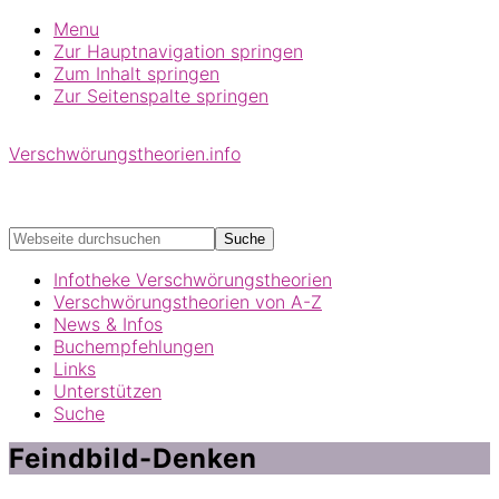
Menu
Zur Hauptnavigation springen
Zum Inhalt springen
Zur Seitenspalte springen
Verschwörungstheorien.info
Beiträge zu Merkmalen, Funktionen und Risiken
konspirationistischen Denkens
Webseite
durchsuchen
Infotheke Verschwörungstheorien
Verschwörungstheorien von A-Z
News & Infos
Buchempfehlungen
Links
Unterstützen
Suche
Feindbild-Denken