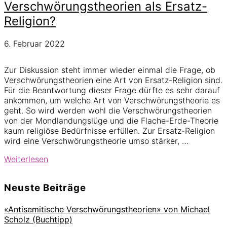
Verschwörungstheorien als Ersatz-
Religion?
6. Februar 2022
Zur Diskussion steht immer wieder einmal die Frage, ob
Verschwörungstheorien eine Art von Ersatz-Religion sind.
Für die Beantwortung dieser Frage dürfte es sehr darauf
ankommen, um welche Art von Verschwörungstheorie es
geht. So wird werden wohl die Verschwörungstheorien
von der Mondlandungslüge und die Flache-Erde-Theorie
kaum religiöse Bedürfnisse erfüllen. Zur Ersatz-Religion
wird eine Verschwörungstheorie umso stärker, …
Verschwörungstheorien
Weiterlesen
als
Ersatz-
Seitenspalte
Neuste Beiträge
Religion?
«Antisemitische Verschwörungstheorien» von Michael
Scholz (Buchtipp)