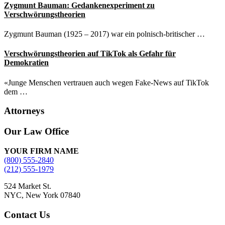
Zygmunt Bauman: Gedankenexperiment zu
Verschwörungstheorien
Zygmunt Bauman (1925 – 2017) war ein polnisch-britischer …
Verschwörungstheorien auf TikTok als Gefahr für
Demokratien
«Junge Menschen vertrauen auch wegen Fake-News auf TikTok
dem …
Attorneys
Site
Our Law Office
Footer
YOUR FIRM NAME
(800) 555-2840
(212) 555-1979
524 Market St.
NYC, New York 07840
Contact Us