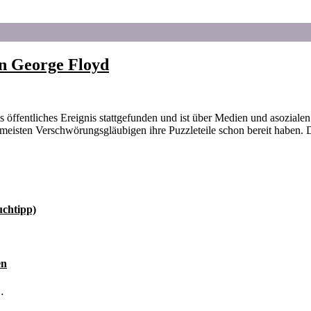
n George Floyd
 öffentliches Ereignis stattgefunden und ist über Medien und asoziale
ie meisten Verschwörungsgläubigen ihre Puzzleteile schon bereit haben
uchtipp)
en
…