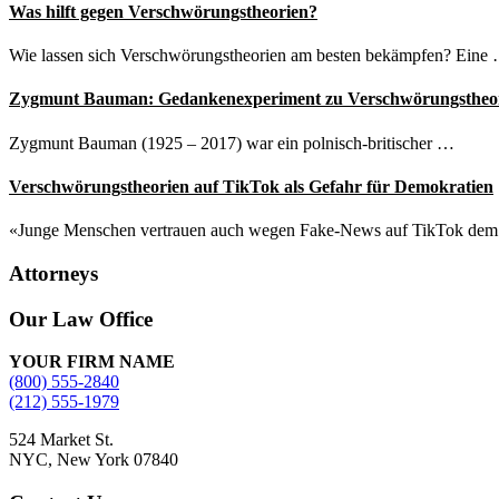
Was hilft gegen Verschwörungstheorien?
Wie lassen sich Verschwörungstheorien am besten bekämpfen? Eine
Zygmunt Bauman: Gedankenexperiment zu Verschwörungstheo
Zygmunt Bauman (1925 – 2017) war ein polnisch-britischer …
Verschwörungstheorien auf TikTok als Gefahr für Demokratien
«Junge Menschen vertrauen auch wegen Fake-News auf TikTok de
Attorneys
Site
Our Law Office
Footer
YOUR FIRM NAME
(800) 555-2840
(212) 555-1979
524 Market St.
NYC, New York 07840