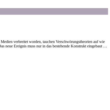
n Medien verbreitet worden, tauchen Verschwörungstheorien auf wie
. Das neue Ereignis muss nur in das bestehende Konstrukt eingebaut …