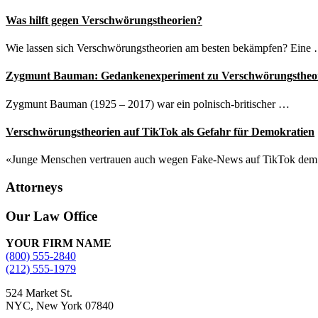
Was hilft gegen Verschwörungstheorien?
Wie lassen sich Verschwörungstheorien am besten bekämpfen? Eine
Zygmunt Bauman: Gedankenexperiment zu Verschwörungstheo
Zygmunt Bauman (1925 – 2017) war ein polnisch-britischer …
Verschwörungstheorien auf TikTok als Gefahr für Demokratien
«Junge Menschen vertrauen auch wegen Fake-News auf TikTok de
Attorneys
Site
Our Law Office
Footer
YOUR FIRM NAME
(800) 555-2840
(212) 555-1979
524 Market St.
NYC, New York 07840