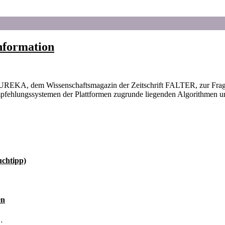
information
UREKA, dem Wissenschaftsmagazin der Zeitschrift FALTER, zur Frage
Empfehlungssystemen der Plattformen zugrunde liegenden Algorithmen u
uchtipp)
en
…