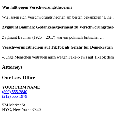
Was hilft gegen Verschwörungstheorien?
Wie lassen sich Verschwörungstheorien am besten bekämpfen? Eine
Zygmunt Bauman: Gedankenexperiment zu Verschwörungstheo
Zygmunt Bauman (1925 – 2017) war ein polnisch-britischer …
Verschwörungstheorien auf TikTok als Gefahr für Demokratien
«Junge Menschen vertrauen auch wegen Fake-News auf TikTok de
Attorneys
Site
Our Law Office
Footer
YOUR FIRM NAME
(800) 555-2840
(212) 555-1979
524 Market St.
NYC, New York 07840