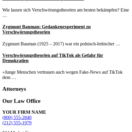
Wie lassen sich Verschwörungstheorien am besten bekämpfen? Eine
…
Zygmunt Bauman: Gedankenexperiment zu
Verschwörungstheorien
Zygmunt Bauman (1925 – 2017) war ein polnisch-britischer …
Verschwörungstheorien auf TikTok als Gefahr für
Demokratien
«Junge Menschen vertrauen auch wegen Fake-News auf TikTok
dem …
Attorneys
Site
Our Law Office
Footer
YOUR FIRM NAME
(800) 555-2840
(212) 555-1979