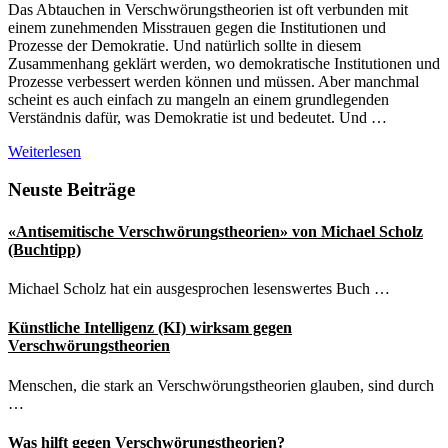
Das Abtauchen in Verschwörungstheorien ist oft verbunden mit
einem zunehmenden Misstrauen gegen die Institutionen und
Prozesse der Demokratie. Und natürlich sollte in diesem
Zusammenhang geklärt werden, wo demokratische Institutionen und
Prozesse verbessert werden können und müssen. Aber manchmal
scheint es auch einfach zu mangeln an einem grundlegenden
Verständnis dafür, was Demokratie ist und bedeutet. Und …
Demokratie
Weiterlesen
ist
kein
Seitenspalte
Neuste Beiträge
Lieferservice
«Antisemitische Verschwörungstheorien» von Michael Scholz
(Buchtipp)
Michael Scholz hat ein ausgesprochen lesenswertes Buch …
Künstliche Intelligenz (KI) wirksam gegen
Verschwörungstheorien
Menschen, die stark an Verschwörungstheorien glauben, sind durch
…
Was hilft gegen Verschwörungstheorien?