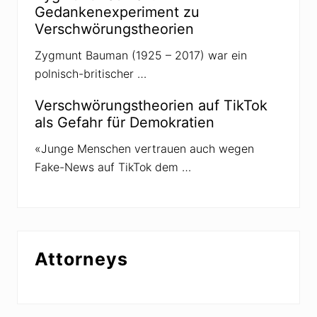
i
Gedankenexperiment zu
z
Verschwörungstheorien
Zygmunt Bauman (1925 – 2017) war ein
polnisch-britischer …
Verschwörungstheorien auf TikTok
als Gefahr für Demokratien
«Junge Menschen vertrauen auch wegen
Fake-News auf TikTok dem …
Attorneys