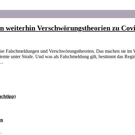
n weiterhin Verschwörungstheorien zu Cov
ise Falschmeldungen und Verschwörungstheorien. Das machen sie im W
emie unter Strafe. Und was als Falschmeldung gilt, bestimmt das Re
 …
uchtipp)
en
…