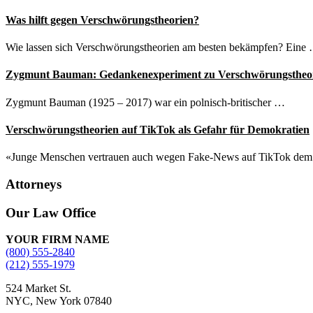
Was hilft gegen Verschwörungstheorien?
Wie lassen sich Verschwörungstheorien am besten bekämpfen? Eine
Zygmunt Bauman: Gedankenexperiment zu Verschwörungstheo
Zygmunt Bauman (1925 – 2017) war ein polnisch-britischer …
Verschwörungstheorien auf TikTok als Gefahr für Demokratien
«Junge Menschen vertrauen auch wegen Fake-News auf TikTok de
Attorneys
Site
Our Law Office
Footer
YOUR FIRM NAME
(800) 555-2840
(212) 555-1979
524 Market St.
NYC, New York 07840