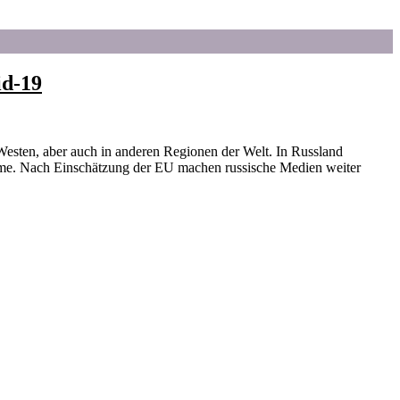
id-19
esten, aber auch in anderen Regionen der Welt. In Russland
gime. Nach Einschätzung der EU machen russische Medien weiter