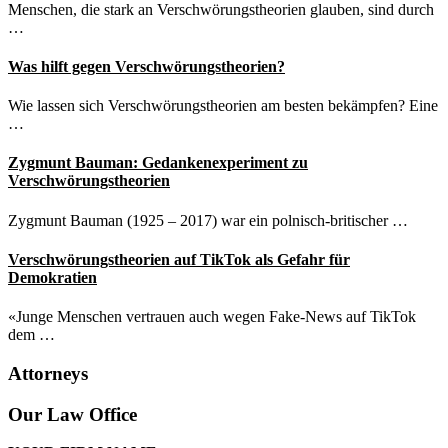
Menschen, die stark an Verschwörungstheorien glauben, sind durch
…
Was hilft gegen Verschwörungstheorien?
Wie lassen sich Verschwörungstheorien am besten bekämpfen? Eine
…
Zygmunt Bauman: Gedankenexperiment zu
Verschwörungstheorien
Zygmunt Bauman (1925 – 2017) war ein polnisch-britischer …
Verschwörungstheorien auf TikTok als Gefahr für
Demokratien
«Junge Menschen vertrauen auch wegen Fake-News auf TikTok
dem …
Attorneys
Site
Our Law Office
Footer