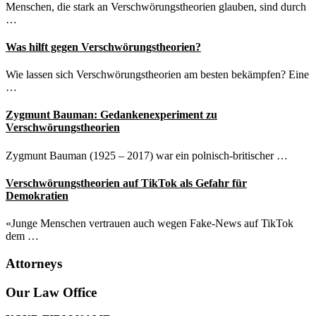
Menschen, die stark an Verschwörungstheorien glauben, sind durch
…
Was hilft gegen Verschwörungstheorien?
Wie lassen sich Verschwörungstheorien am besten bekämpfen? Eine
…
Zygmunt Bauman: Gedankenexperiment zu
Verschwörungstheorien
Zygmunt Bauman (1925 – 2017) war ein polnisch-britischer …
Verschwörungstheorien auf TikTok als Gefahr für
Demokratien
«Junge Menschen vertrauen auch wegen Fake-News auf TikTok
dem …
Attorneys
Site
Our Law Office
Footer