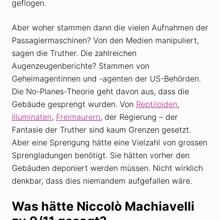
geflogen.
Aber woher stammen dann die vielen Aufnahmen der
Passagiermaschinen? Von den Medien manipuliert,
sagen die Truther. Die zahlreichen
Augenzeugenberichte? Stammen von
Geheimagentinnen und -agenten der US-Behörden.
Die No-Planes-Theorie geht davon aus, dass die
Gebäude gesprengt wurden. Von
Reptiloiden
,
Illuminaten
,
Freimaurern
, der Regierung – der
Fantasie der Truther sind kaum Grenzen gesetzt.
Aber eine Sprengung hätte eine Vielzahl von grossen
Sprengladungen benötigt. Sie hätten vorher den
Gebäuden deponiert werden müssen. Nicht wirklich
denkbar, dass dies niemandem aufgefallen wäre.
Was hätte Niccolò Machiavelli