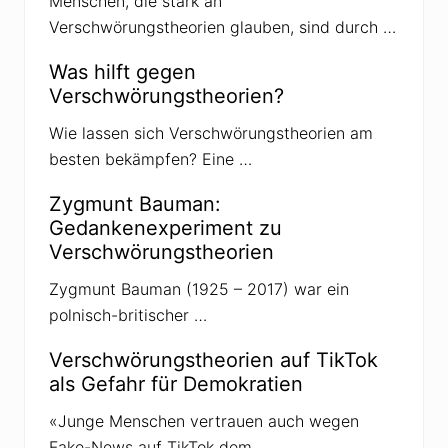
Menschen, die stark an
Verschwörungstheorien glauben, sind durch …
Was hilft gegen
Verschwörungstheorien?
Wie lassen sich Verschwörungstheorien am
besten bekämpfen? Eine …
Zygmunt Bauman:
Gedankenexperiment zu
Verschwörungstheorien
Zygmunt Bauman (1925 – 2017) war ein
polnisch-britischer …
Verschwörungstheorien auf TikTok
als Gefahr für Demokratien
«Junge Menschen vertrauen auch wegen
Fake-News auf TikTok dem …