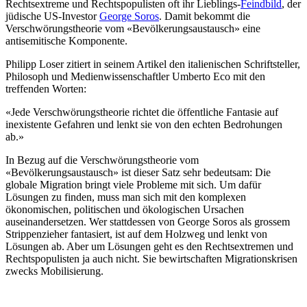
Rechtsextreme und Rechtspopulisten oft ihr Lieblings-
Feindbild
, der
jüdische US-Investor
George Soros
. Damit bekommt die
Verschwörungstheorie vom «Bevölkerungsaustausch» eine
antisemitische Komponente.
Philipp Loser zitiert in seinem Artikel den italienischen Schriftsteller,
Philosoph und Medienwissenschaftler Umberto Eco mit den
treffenden Worten:
«Jede Verschwörungstheorie richtet die öffentliche Fantasie auf
inexistente Gefahren und lenkt sie von den echten Bedrohungen
ab.»
In Bezug auf die Verschwörungstheorie vom
«Bevölkerungsaustausch» ist dieser Satz sehr bedeutsam: Die
globale Migration bringt viele Probleme mit sich. Um dafür
Lösungen zu finden, muss man sich mit den komplexen
ökonomischen, politischen und ökologischen Ursachen
auseinandersetzen. Wer stattdessen von George Soros als grossem
Strippenzieher fantasiert, ist auf dem Holzweg und lenkt von
Lösungen ab. Aber um Lösungen geht es den Rechtsextremen und
Rechtspopulisten ja auch nicht. Sie bewirtschaften Migrationskrisen
zwecks Mobilisierung.