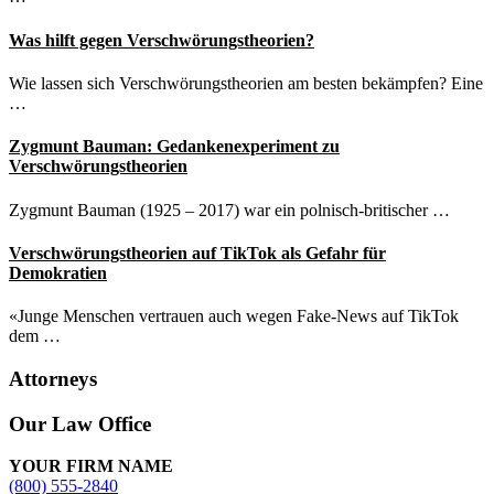
Was hilft gegen Verschwörungstheorien?
Wie lassen sich Verschwörungstheorien am besten bekämpfen? Eine
…
Zygmunt Bauman: Gedankenexperiment zu
Verschwörungstheorien
Zygmunt Bauman (1925 – 2017) war ein polnisch-britischer …
Verschwörungstheorien auf TikTok als Gefahr für
Demokratien
«Junge Menschen vertrauen auch wegen Fake-News auf TikTok
dem …
Attorneys
Site
Our Law Office
Footer
YOUR FIRM NAME
(800) 555-2840