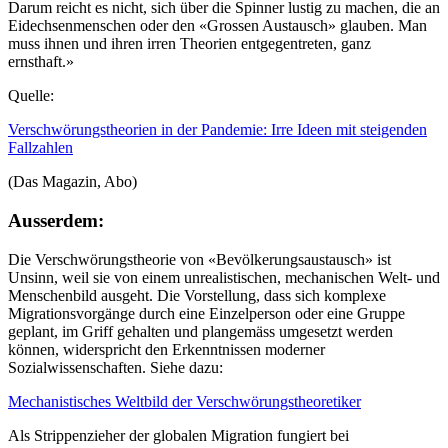
Darum reicht es nicht, sich über die Spinner lustig zu machen, die an
Eidechsenmenschen oder den «Grossen Austausch» glauben. Man
muss ihnen und ihren irren Theorien entgegentreten, ganz
ernsthaft.»
Quelle:
Verschwörungstheorien in der Pandemie:
Irre Ideen mit steigenden
Fallzahlen
(Das Magazin, Abo)
Ausserdem:
Die Verschwörungstheorie von «Bevölkerungsaustausch» ist
Unsinn, weil sie von einem unrealistischen, mechanischen Welt- und
Menschenbild ausgeht. Die Vorstellung, dass sich komplexe
Migrationsvorgänge durch eine Einzelperson oder eine Gruppe
geplant, im Griff gehalten und plangemäss umgesetzt werden
können, widerspricht den Erkenntnissen moderner
Sozialwissenschaften. Siehe dazu:
Mechanistisches Weltbild der Verschwörungstheoretiker
Als Strippenzieher der globalen Migration fungiert bei