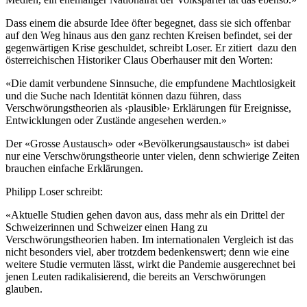
Dass einem die absurde Idee öfter begegnet, dass sie sich offenbar
auf den Weg hinaus aus den ganz rechten Kreisen befindet, sei der
gegenwärtigen Krise geschuldet, schreibt Loser. Er zitiert dazu den
österreichischen Historiker Claus Oberhauser mit den Worten:
«Die damit verbundene Sinnsuche, die empfundene Machtlosigkeit
und die Suche nach Identität können dazu führen, dass
Verschwörungstheorien als ‹plausible› Erklärungen für Ereignisse,
Entwicklungen oder Zustände angesehen werden.»
Der «Grosse Austausch» oder «Bevölkerungsaustausch» ist dabei
nur eine Verschwörungstheorie unter vielen, denn schwierige Zeiten
brauchen einfache Erklärungen.
Philipp Loser schreibt:
«Aktuelle Studien gehen davon aus, dass mehr als ein Drittel der
Schweizerinnen und Schweizer einen Hang zu
Verschwörungstheorien haben. Im internationalen Vergleich ist das
nicht besonders viel, aber trotzdem bedenkenswert; denn wie eine
weitere Studie vermuten lässt, wirkt die Pandemie ausgerechnet bei
jenen Leuten radikalisierend, die bereits an Verschwörungen
glauben.