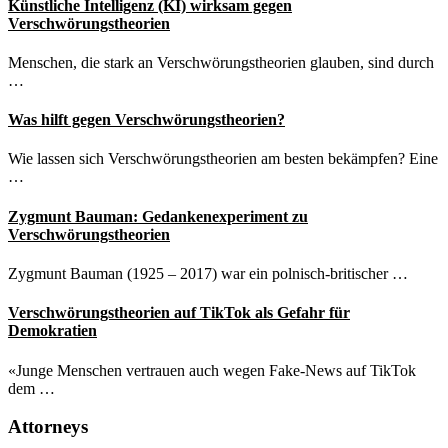
Künstliche Intelligenz (KI) wirksam gegen
Verschwörungstheorien
Menschen, die stark an Verschwörungstheorien glauben, sind durch
…
Was hilft gegen Verschwörungstheorien?
Wie lassen sich Verschwörungstheorien am besten bekämpfen? Eine
…
Zygmunt Bauman: Gedankenexperiment zu
Verschwörungstheorien
Zygmunt Bauman (1925 – 2017) war ein polnisch-britischer …
Verschwörungstheorien auf TikTok als Gefahr für
Demokratien
«Junge Menschen vertrauen auch wegen Fake-News auf TikTok
dem …
Attorneys