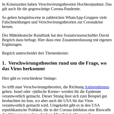
In Krisenzeiten haben Verschwörungstheorien Hochkonjunktur. Das
gilt auch für die gegenwärtige Corona-Pandemie.
So gehen beispielsweise in zahlreichen WhatsApp-Gruppen viele
Falschmeldungen und Verschwörungstheorien zur Coronakrise
herum.
Der Mitteldeutsche Rundfunk hat den Sozialwissenschaftler David
Begrich dazu befragt. Hier dazu eine Zusammenfassung mit eigenen
Ergänzugen.
Begrich unterscheidet drei Themenkreise:
1. Verschwörungstheorien rund um die Frage, wo
das Virus herkommt
Hier gibt es verschiedene Stränge:
So trifft man Verschwörungstheorien, die Richtung
Antisemitismus
gehen. Israel oder «jüdische Kreise» werden für die Epidemie
verantwortlich gemacht. Dieser Strang lässt sich zum Beispiel gut
beobachten im Iran, wo aber auch die USA für das Virus
verantwortlich gemacht wird. Umgekehrt gibt es in den USA
republikanische Politiker, die in der Corona-Infektion eine Biowaffe