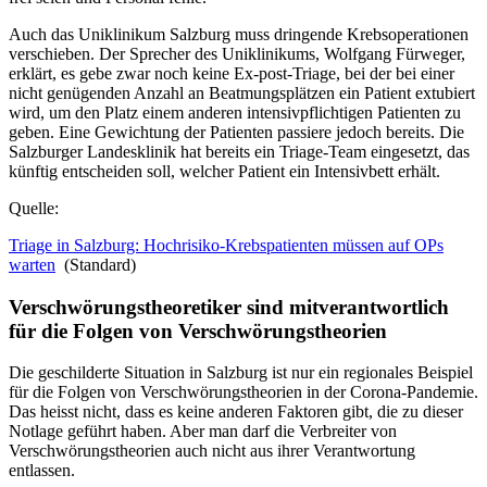
Auch das Uniklinikum Salzburg muss dringende Krebsoperationen
verschieben. Der Sprecher des Uniklinikums, Wolfgang Fürweger,
erklärt, es gebe zwar noch keine Ex-post-Triage, bei der bei einer
nicht genügenden Anzahl an Beatmungsplätzen ein Patient extubiert
wird, um den Platz einem anderen intensivpflichtigen Patienten zu
geben. Eine Gewichtung der Patienten passiere jedoch bereits. Die
Salzburger Landesklinik hat bereits ein Triage-Team eingesetzt, das
künftig entscheiden soll, welcher Patient ein Intensivbett erhält.
Quelle:
Triage in Salzburg: Hochrisiko-Krebspatienten müssen auf OPs
warten
(Standard)
Verschwörungstheoretiker sind mitverantwortlich
für die Folgen von Verschwörungstheorien
Die geschilderte Situation in Salzburg ist nur ein regionales Beispiel
für die Folgen von Verschwörungstheorien in der Corona-Pandemie.
Das heisst nicht, dass es keine anderen Faktoren gibt, die zu dieser
Notlage geführt haben. Aber man darf die Verbreiter von
Verschwörungstheorien auch nicht aus ihrer Verantwortung
entlassen.