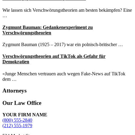
Wie lassen sich Verschwörungstheorien am besten bekämpfen? Eine
…
Zygmunt Bauman: Gedankenexperiment zu
Verschwörungstheorien
Zygmunt Bauman (1925 – 2017) war ein polnisch-britischer …
Verschwörungstheorien auf TikTok als Gefahr für
Demokratien
«Junge Menschen vertrauen auch wegen Fake-News auf TikTok
dem …
Attorneys
Site
Our Law Office
Footer
YOUR FIRM NAME
(800) 555-2840
(212) 555-1979