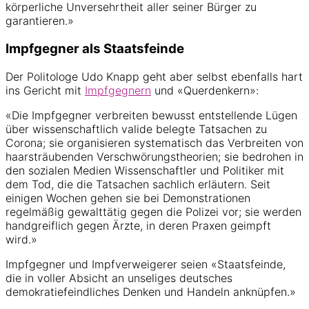
körperliche Unversehrtheit aller seiner Bürger zu
garantieren.»
Impfgegner als Staatsfeinde
Der Politologe Udo Knapp geht aber selbst ebenfalls hart
ins Gericht mit
Impfgegnern
und «Querdenkern»:
«Die Impfgegner verbreiten bewusst entstellende Lügen
über wissenschaftlich valide belegte Tatsachen zu
Corona; sie organisieren systematisch das Verbreiten von
haarsträubenden Verschwörungstheorien; sie bedrohen in
den sozialen Medien Wissenschaftler und Politiker mit
dem Tod, die die Tatsachen sachlich erläutern. Seit
einigen Wochen gehen sie bei Demonstrationen
regelmäßig gewalttätig gegen die Polizei vor; sie werden
handgreiflich gegen Ärzte, in deren Praxen geimpft
wird.»
Impfgegner und Impfverweigerer seien «Staatsfeinde,
die in voller Absicht an unseliges deutsches
demokratiefeindliches Denken und Handeln anknüpfen.»