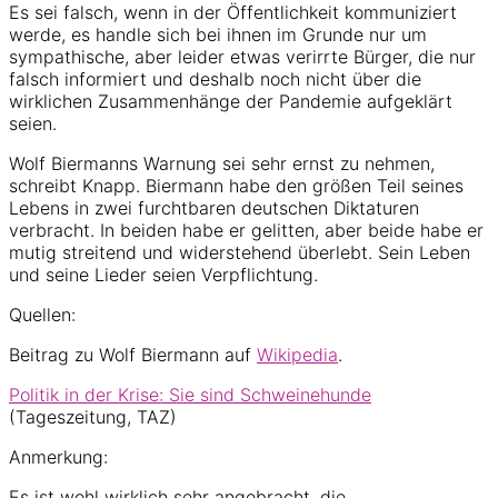
Es sei falsch, wenn in der Öffentlichkeit kommuniziert
werde, es handle sich bei ihnen im Grunde nur um
sympathische, aber leider etwas verirrte Bürger, die nur
falsch informiert und deshalb noch nicht über die
wirklichen Zusammenhänge der Pandemie aufgeklärt
seien.
Wolf Biermanns Warnung sei sehr ernst zu nehmen,
schreibt Knapp. Biermann habe den größen Teil seines
Lebens in zwei furchtbaren deutschen Diktaturen
verbracht. In beiden habe er gelitten, aber beide habe er
mutig streitend und widerstehend überlebt. Sein Leben
und seine Lieder seien Verpflichtung.
Quellen:
Beitrag zu Wolf Biermann auf
Wikipedia
.
Politik in der Krise: Sie sind Schweinehunde
(Tageszeitung, TAZ)
Anmerkung:
Es ist wohl wirklich sehr angebracht, die