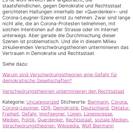
staatsfeindlichen, gegen Demokratie und Rechtsstaat
gerichteten Haltungen innerhalb der «Querdenker»- und
Corona-Leugner-Szene ernst zu nehmen. Zwar sind lange
nicht alle, die an Corona-Protesten teilnehmen, mit
solchen Intentionen auf der Strasse oder im Internet
unterwegs. Aber gerade die Durchmischung dieser
Szenen ist problematisch. Und die in diesem Milieu
zirkulierenden Verschwörungstheorien unterminieren das
Vertrauen in Demokratie und Rechtsstaat.
Siehe dazu:
Warum sind Verschwörungstheorien eine Gefahr für
demokratische Gesellschaften?
Verschwörungstheorien unterminieren den Rechtsstaat
Kategorie:
Uncategorized
Stichworte:
Biermann
,
Corona
,
Corona-Leugner
,
DDR
,
Demokratie
,
Deutschland
,
Diktatur
,
Freiheit
,
Gefahr
,
Impfgegner
,
Lügen
,
Lügenpresse
,
Medien
,
Politik
,
Querdenker
,
Rechtsstaat
,
soziale Medien
,
Verschwörungstheorien
,
Wikipedia
,
Wolf Biermann