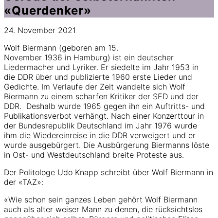
«Querdenker»
24. November 2021
Wolf Biermann (geboren am 15.
November 1936 in Hamburg) ist ein deutscher
Liedermacher und Lyriker. Er siedelte im Jahr 1953 in
die DDR über und publizierte 1960 erste Lieder und
Gedichte. Im Verlaufe der Zeit wandelte sich Wolf
Biermann zu einem scharfen Kritiker der SED und der
DDR. Deshalb wurde 1965 gegen ihn ein Auftritts- und
Publikationsverbot verhängt. Nach einer Konzerttour in
der Bundesrepublik Deutschland im Jahr 1976 wurde
ihm die Wiedereinreise in die DDR verweigert und er
wurde ausgebürgert. Die Ausbürgerung Biermanns löste
in Ost- und Westdeutschland breite Proteste aus.
Der Politologe Udo Knapp schreibt über Wolf Biermann in
der «TAZ»:
«Wie schon sein ganzes Leben gehört Wolf Biermann
auch als alter weiser Mann zu denen, die rücksichtslos