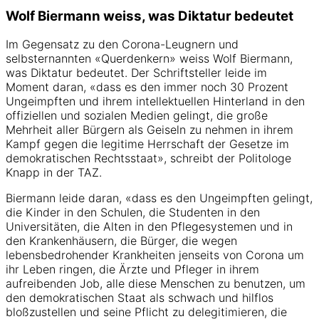
Wolf Biermann weiss, was Diktatur bedeutet
Im Gegensatz zu den Corona-Leugnern und
selbsternannten «Querdenkern» weiss Wolf Biermann,
was Diktatur bedeutet. Der Schriftsteller leide im
Moment daran, «dass es den immer noch 30 Prozent
Ungeimpften und ihrem intellektuellen Hinterland in den
offiziellen und sozialen Medien gelingt, die große
Mehrheit aller Bürgern als Geiseln zu nehmen in ihrem
Kampf gegen die legitime Herrschaft der Gesetze im
demokratischen Rechtsstaat», schreibt der Politologe
Knapp in der TAZ.
Biermann leide daran, «dass es den Ungeimpften gelingt,
die Kinder in den Schulen, die Studenten in den
Universitäten, die Alten in den Pflegesystemen und in
den Krankenhäusern, die Bürger, die wegen
lebensbedrohender Krankheiten jenseits von Corona um
ihr Leben ringen, die Ärzte und Pfleger in ihrem
aufreibenden Job, alle diese Menschen zu benutzen, um
den demokratischen Staat als schwach und hilflos
bloßzustellen und seine Pflicht zu delegitimieren, die