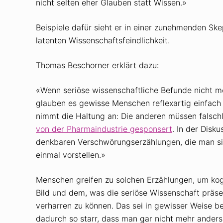
nicht selten eher Glauben statt Wissen.»
Beispiele dafür sieht er in einer zunehmenden Sk
latenten Wissenschaftsfeindlichkeit.
Thomas Beschorner erklärt dazu:
«Wenn seriöse wissenschaftliche Befunde nicht me
glauben es gewisse Menschen ­reflexartig einfach 
nimmt die Haltung an: Die anderen müssen falschli
von der Pharma­industrie gesponsert
. In der Disk
denkbaren Verschwörungserzählungen, die man sic
einmal vorstellen.»
Menschen greifen zu solchen Erzählungen, um ko
Bild und dem, was die seriöse Wissenschaft präse
verharren zu können. Das sei in ­gewisser Weise 
dadurch so starr, dass man gar nicht mehr anders