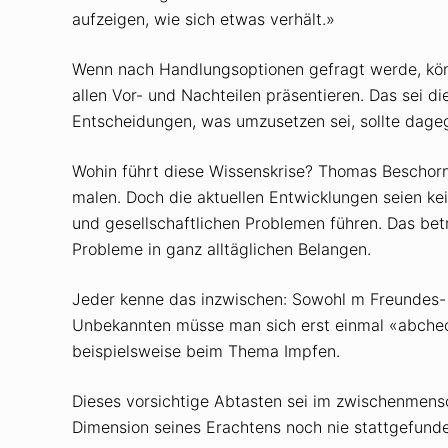
aufzeigen, wie sich etwas verhält.»
Wenn nach Handlungsoptionen gefragt werde, kön
allen Vor- und Nachteilen präsentieren. Das sei d
Entscheidungen, was umzusetzen sei, sollte dageg
Wohin führt diese Wissenskrise? Thomas Beschorn
malen. Doch die aktuellen Entwicklungen seien kei
und gesellschaftlichen Problemen führen. Das bet
Probleme in ganz alltäglichen Belangen.
Jeder kenne das inzwischen: Sowohl m Freundes- 
Unbekannten müsse man sich erst einmal «abchec
beispielsweise beim Thema Impfen.
Dieses vorsichtige Abtasten sei im zwischenmensc
Dimension seines Erachtens noch nie stattgefunden