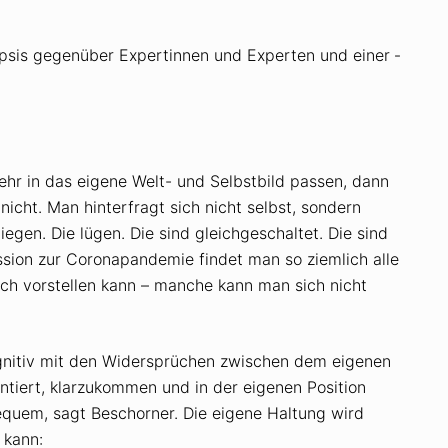
epsis gegenüber Expertinnen und Experten und einer ­
hr in das eigene Welt- und Selbstbild passen, dann
nicht. Man hinterfragt sich nicht selbst, sondern
egen. Die lügen. Die sind gleichgeschaltet. Die sind
ussion zur Coronapandemie findet man so ziemlich alle
h vorstellen kann – manche kann man sich nicht
gnitiv mit den Widersprüchen zwischen dem eigenen
ntiert, klarzukommen und in der eigenen Position
bequem, sagt Beschorner. Die eigene Haltung wird
 kann: