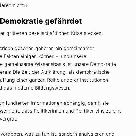
eren nicht.»
 Demokratie gefährdet
r gröberen ­gesellschaftlichen Krise stecken:
torisch gesehen gehören ein gemeinsamer
e Fakten einigen können –, und unsere
e gemeinsame Wissensbasis ist ­unsere Demokratie
eren: Die Zeit der Aufklärung, als demokratische
affung einer ganzen Reihe anderer Institutionen
und das moderne Bildungswesen.»
ich fundierten Informationen abhängig, damit sie
e nicht, dass Politikerinnen und Politiker eins zu eins
vorgibt.
 vorgeben, was zu tun ist, sondern analysieren und