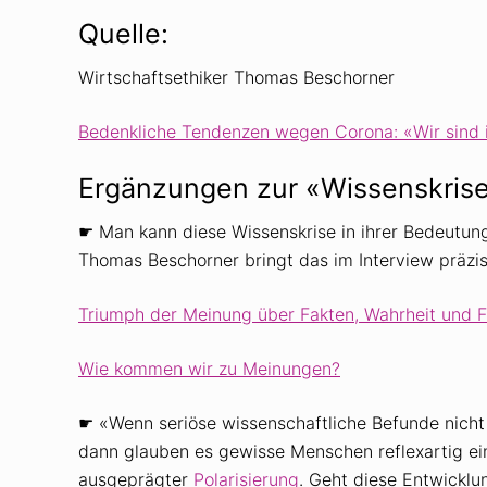
Quelle:
Wirtschaftsethiker Thomas Beschorner
Bedenkliche Tendenzen wegen Corona: «Wir sind i
Ergänzungen zur «Wissenskrise
☛ Man kann diese Wissenskrise in ihrer Bedeutun
Thomas Beschorner bringt das im Interview präzis
Triumph der Meinung über Fakten, Wahrheit und F
Wie kommen wir zu Meinungen?
☛ «Wenn seriöse wissenschaftliche Befunde nicht 
dann glauben es gewisse Menschen ­reflexartig ei
ausgeprägter
Polarisierung
. Geht diese Entwicklun