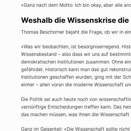
«Ganz nach dem Motto: Ich bin okay, aber alle and
Weshalb die Wissenskrise die
Thomas Beschorner bejaht die Frage, ob wir in eine
«Was wir beobachten, ist besorgniserregend. His
Wissensbestand – also dass wir uns auf bestimmt
demokratischen Institutionen zusammen. Ohne ein
gefährdet. Historisch kann man das gut rekonstrui
Institutionen geschaffen wurden, ging mit der Sch
einher – ­allen voran die moderne Wissenschaft 
Die Politik sei auch heute noch von wissenschaftl
vernünftige Entscheidungen treffen kann. Das heiss
das machen müssen, was ihnen die Wissenschaft 
Ganz im Gegenteil: «Die Wissenschaft sollte nicht