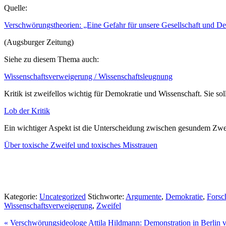
Quelle:
Verschwörungstheorien: „Eine Gefahr für unsere Gesellschaft und De
(Augsburger Zeitung)
Siehe zu diesem Thema auch:
Wissenschaftsverweigerung / Wissenschaftsleugnung
Kritik ist zweifellos wichtig für Demokratie und Wissenschaft. Sie sol
Lob der Kritik
Ein wichtiger Aspekt ist die Unterscheidung zwischen gesundem Zweif
Über toxische Zweifel und toxisches Misstrauen
Kategorie:
Uncategorized
Stichworte:
Argumente
,
Demokratie
,
Forsc
Wissenschaftsverweigerung
,
Zweifel
Vorheriger
«
Verschwörungsideologe Attila Hildmann: Demonstration in Berlin 