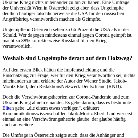
Ukraine-Krieg nichts miteinander zu tun zu haben. Eine Umfrage
der Universität Wien in Österreich zeigt aber, dass Ungeimpfte
deutlich häufiger fälschlicherweise die USA für den russischen
Angriffskrieg verantwortlich machen als Geimpfte.
Ungeimpfte in Österreich sehen zu 66 Prozent die USA als in der
Schuld. Wer dagegen mindestens einmal gegen Corona geimpft ist,
macht zu 88% korrekterweise Russland für den Krieg
verantwortlich.
Weshalb sind Ungeimpfte derart auf dem Holzweg?
Auf den ersten Blick hätten die Impfentscheidung und die
Einschätzung zur Frage, wer für den Krieg verantwortlich sei, nichts
miteinander zu tun, erklärte der Autor der Wiener Studie, Jakob-
Moritz Eberl, dem RedaktionsNetzwerk Deutschland (RND):
Doch die Verschwörungstheorien zur Corona-Pandemie und zum
Ukraine-Krieg ähneln einander. Es gehe darum, dass es bestimmte
Eliten
gebe, „die einem etwas vorlügen“, erläutert
Kommunikationswissenschaftler Jakob-Moritz Eberl. Und wer erst
einmal an eine Verschwörungstheorie glaube, der glaube häufig
auch an weitere.
Die Umfrage in Österreich zeigte auch, dass die Anhänger und