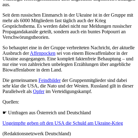
aus.
Seit dem russischen Einmarsch in der Ukraine ist in der Gruppe mit
mehr als 6000 Mitgliedern fast täglich auch der Krieg
Gesprächsthema. Es werden dabei nicht nur Meldungen russischer
Propagandakanäle geteilt, sondern auch ein buntes Potpourri an
Verschwörungstheorien.
So behauptet eine in der Gruppe verbreiteten Nachricht, der aktuelle
Ausbruch der
Affenpocken
sei von einem Biowaffenlabor in der
Ukraine ausgegangen. Eine komplett faktenfreie Behauptung – und
nur eine von zahlreichen unbelegten Erzählungen über angebliche
Biowaffenlabore in dem Land.
Die gemeinsamen
Feindbilder
der Gruppenmitglieder sind dabei
sehr klar die USA, die Nato und der Westen. Russland gilt in dieser
Parallelwelt als
Opfer
im Verteidigungskampf.
Quellen:
☛ Umfragen aus Österreich und Deutschland
Ungeimpfte geben oft den USA die Schuld am Ukraine-Krieg
(Redaktionsnetzwerk Deutschland)