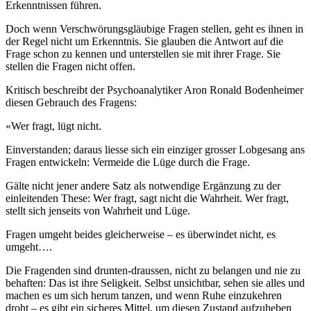
Erkenntnissen führen.
Doch wenn Verschwörungsgläubige Fragen stellen, geht es ihnen in
der Regel nicht um Erkenntnis. Sie glauben die Antwort auf die
Frage schon zu kennen und unterstellen sie mit ihrer Frage. Sie
stellen die Fragen nicht offen.
Kritisch beschreibt der Psychoanalytiker Aron Ronald Bodenheimer
diesen Gebrauch des Fragens:
«Wer fragt, lügt nicht.
Einverstanden; daraus liesse sich ein einziger grosser Lobgesang ans
Fragen entwickeln: Vermeide die Lüge durch die Frage.
Gälte nicht jener andere Satz als notwendige Ergänzung zu der
einleitenden These: Wer fragt, sagt nicht die Wahrheit. Wer fragt,
stellt sich jenseits von Wahrheit und Lüge.
Fragen umgeht beides gleicherweise – es überwindet nicht, es
umgeht….
Die Fragenden sind drunten-draussen, nicht zu belangen und nie zu
behaften: Das ist ihre Seligkeit. Selbst unsichtbar, sehen sie alles und
machen es um sich herum tanzen, und wenn Ruhe einzukehren
droht – es gibt ein sicheres Mittel, um diesen Zustand aufzuheben