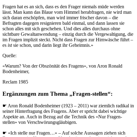
Fragen hat es an sich, dass es den Frager niemals müde werden
lässt. Man kann das Blaue vom Himmel herabfragen, nie wird man
sich daran erschöpfen, man wird immer frischer davon – die
Befragten dagegen resignieren bald einmal, und dann lassen sie
schon alles mit sich geschehen. Und dies alles durchaus ohne
sichtbare Gewaltanwendung – einzig durch die Vergewaltigung, die
im Fragen implizit steckt. Nicht dass Fragen zur Hirnwäsche führt –
es
ist
sie schon, und darin liegt ihr Geheimnis.»
Quelle:
«Warum? Von der Obszönität des Fragens», von Aron Ronald
Bodenheimer,
Reclam 1985
Ergänzungen zum Thema „Fragen-stellen“:
☛ Aron Ronald Bodenheimer (1923 – 2011) war ziemlich radikal in
seiner Hinterfragung des Fragens. Aber er spricht dabei wichtige
Aspekte an. Auch in Bezug auf die Technik des «Nur Fragen-
stellen» von Verschwörungsgläubigen.
☛ «Ich stelle nur Fragen…» – Auf solche Aussagen ziehen sich