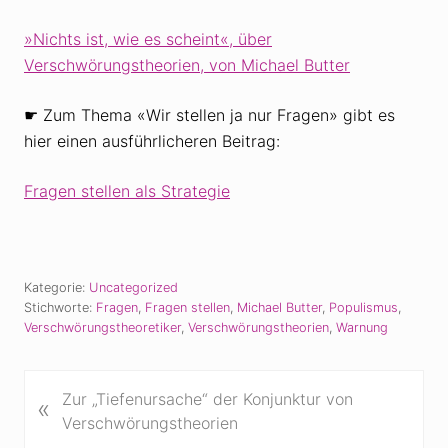
»Nichts ist, wie es scheint«, über
Verschwörungstheorien, von Michael Butter
☛ Zum Thema «Wir stellen ja nur Fragen» gibt es
hier einen ausführlicheren Beitrag:
Fragen stellen als Strategie
Kategorie:
Uncategorized
Stichworte:
Fragen
,
Fragen stellen
,
Michael Butter
,
Populismus
,
Verschwörungstheoretiker
,
Verschwörungstheorien
,
Warnung
V
Zur „Tiefenursache“ der Konjunktur von
«
o
Verschwörungstheorien
r