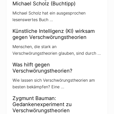
g
Michael Scholz (Buchtipp)
r
:
a
Michael Scholz hat ein ausgesprochen
g
lesenswertes Buch …
:
Künstliche Intelligenz (KI) wirksam
gegen Verschwörungstheorien
Menschen, die stark an
Verschwörungstheorien glauben, sind durch …
Was hilft gegen
Verschwörungstheorien?
Wie lassen sich Verschwörungstheorien am
besten bekämpfen? Eine …
Zygmunt Bauman:
Gedankenexperiment zu
Verschwörungstheorien