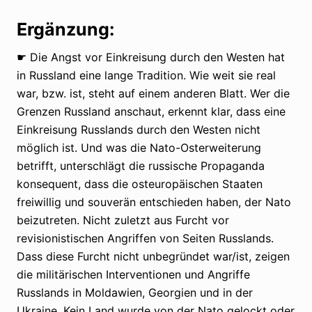
Ergänzung:
☛ Die Angst vor Einkreisung durch den Westen hat
in Russland eine lange Tradition. Wie weit sie real
war, bzw. ist, steht auf einem anderen Blatt. Wer die
Grenzen Russland anschaut, erkennt klar, dass eine
Einkreisung Russlands durch den Westen nicht
möglich ist. Und was die Nato-Osterweiterung
betrifft, unterschlägt die russische Propaganda
konsequent, dass die osteuropäischen Staaten
freiwillig und souverän entschieden haben, der Nato
beizutreten. Nicht zuletzt aus Furcht vor
revisionistischen Angriffen von Seiten Russlands.
Dass diese Furcht nicht unbegründet war/ist, zeigen
die militärischen Interventionen und Angriffe
Russlands in Moldawien, Georgien und in der
Ukraine. Kein Land wurde von der Nato gelockt oder