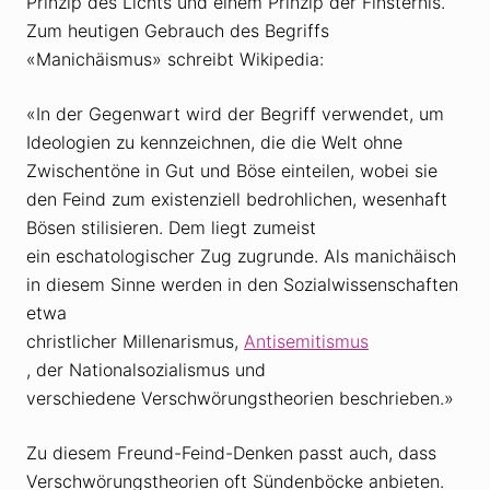
Prinzip des Lichts und einem Prinzip der Finsternis.
Zum heutigen Gebrauch des Begriffs
«Manichäismus» schreibt Wikipedia:
«In der Gegenwart wird der Begriff verwendet, um
Ideologien zu kennzeichnen, die die Welt ohne
Zwischentöne in Gut und Böse einteilen, wobei sie
den Feind zum existenziell bedrohlichen, wesenhaft
Bösen stilisieren. Dem liegt zumeist
ein eschatologischer Zug zugrunde. Als manichäisch
in diesem Sinne werden in den Sozialwissenschaften
etwa
christlicher Millenarismus,
Antisemitismus
, der Nationalsozialismus und
verschiedene Verschwörungstheorien beschrieben.»
Zu diesem Freund-Feind-Denken passt auch, dass
Verschwörungstheorien oft Sündenböcke anbieten.