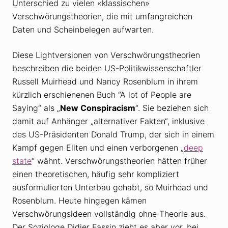
Unterschied zu vielen «klassischen»
Verschwörungstheorien, die mit umfangreichen
Daten und Scheinbelegen aufwarten.
Diese Lightversionen von Verschwörungstheorien
beschreiben die beiden US-Politikwissenschaftler
Russell Muirhead und Nancy Rosenblum in ihrem
kürzlich erschienenen Buch “A lot of People are
Saying“ als „
New Conspiracism
“. Sie beziehen sich
damit auf Anhänger „alternativer Fakten“, inklusive
des US-Präsidenten Donald Trump, der sich in einem
Kampf gegen Eliten und einen verborgenen „
deep
state
“ wähnt. Verschwörungstheorien hätten früher
einen theoretischen, häufig sehr kompliziert
ausformulierten Unterbau gehabt, so Muirhead und
Rosenblum. Heute hingegen kämen
Verschwörungsideen vollständig ohne Theorie aus.
Der Soziologe Didier Fassin zieht es aber vor, bei