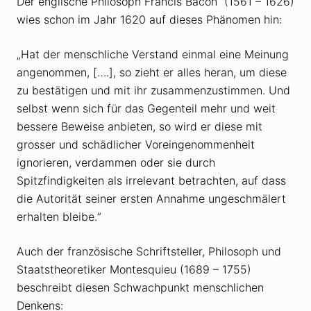
Der englische Philosoph Francis Bacon (1561 – 1626)
wies schon im Jahr 1620 auf dieses Phänomen hin:
„Hat der menschliche Verstand einmal eine Meinung
angenommen, [….], so zieht er alles heran, um diese
zu bestätigen und mit ihr zusammenzustimmen. Und
selbst wenn sich für das Gegenteil mehr und weit
bessere Beweise anbieten, so wird er diese mit
grosser und schädlicher Voreingenommenheit
ignorieren, verdammen oder sie durch
Spitzfindigkeiten als irrelevant betrachten, auf dass
die Autorität seiner ersten Annahme ungeschmälert
erhalten bleibe.“
Auch der französische Schriftsteller, Philosoph und
Staatstheoretiker Montesquieu (1689 – 1755)
beschreibt diesen Schwachpunkt menschlichen
Denkens: