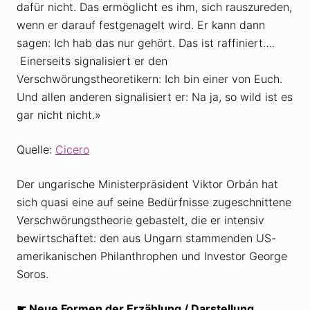
dafür nicht. Das ermöglicht es ihm, sich rauszureden,
wenn er darauf festgenagelt wird. Er kann dann
sagen: Ich hab das nur gehört. Das ist raffiniert….
Einerseits signalisiert er den
Verschwörungstheoretikern: Ich bin einer von Euch.
Und allen anderen signalisiert er: Na ja, so wild ist es
gar nicht nicht.»
Quelle:
Cicero
Der ungarische Ministerpräsident Viktor Orbán hat
sich quasi eine auf seine Bedürfnisse zugeschnittene
Verschwörungstheorie gebastelt, die er intensiv
bewirtschaftet: den aus Ungarn stammenden US-
amerikanischen Philanthrophen und Investor George
Soros.
☛
Neue Formen der Erzählung / Darstellung