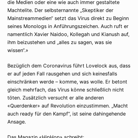
die Medien oder eine wie auch immer gestaltete
Machtelite. Der selbsternannte „Skeptiker der
Mainstreammedien“ setzt das Virus direkt zu Beginn
seines Monologs in Anführungszeichen. Auch ruft er
namentlich Xavier Naidoo, Kollegah und Kianush auf,
ihm beizustehen und „alles zu sagen, was sie
wissen“.»
Bezüglich dem Coronavirus führt Lovelock aus, dass
er auf jeden Fall rausgehen und sich keinesfalls
einschränken werde – komme, was wolle. Er betont
gleich mehrfach, das Virus könne schließlich nicht
töten. Zusätzlich versucht er alle anderen
«Querdenker» auf Revolution einzustimmen. „Macht
auch ready für den Kampf“, ist seine dahingehende
Ansage.
Das Magazin «HipHop» schreibt: