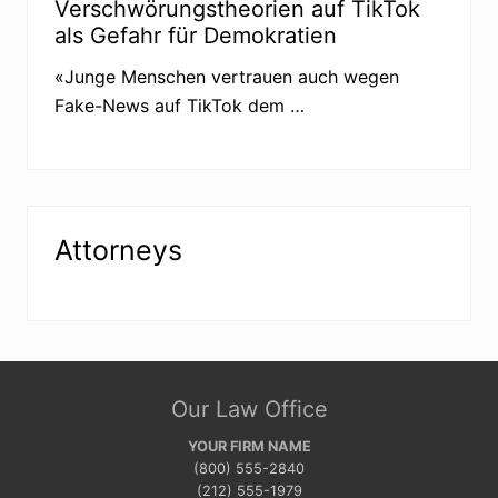
Verschwörungstheorien auf TikTok
als Gefahr für Demokratien
«Junge Menschen vertrauen auch wegen
Fake-News auf TikTok dem …
Attorneys
Site
Our Law Office
Footer
YOUR FIRM NAME
(800) 555-2840
(212) 555-1979