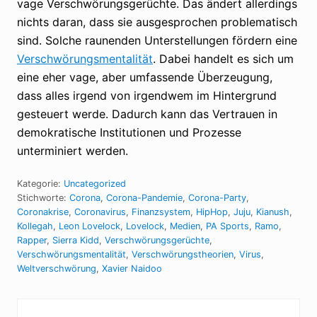
vage Verschwörungsgerüchte. Das ändert allerdings
nichts daran, dass sie ausgesprochen problematisch
sind. Solche raunenden Unterstellungen fördern eine
Verschwörungsmentalität
. Dabei handelt es sich um
eine eher vage, aber umfassende Überzeugung,
dass alles irgend von irgendwem im Hintergrund
gesteuert werde. Dadurch kann das Vertrauen in
demokratische Institutionen und Prozesse
unterminiert werden.
Kategorie:
Uncategorized
Stichworte:
Corona
,
Corona-Pandemie
,
Corona-Party
,
Coronakrise
,
Coronavirus
,
Finanzsystem
,
HipHop
,
Juju
,
Kianush
,
Kollegah
,
Leon Lovelock
,
Lovelock
,
Medien
,
PA Sports
,
Ramo
,
Rapper
,
Sierra Kidd
,
Verschwörungsgerüchte
,
Verschwörungsmentalität
,
Verschwörungstheorien
,
Virus
,
Weltverschwörung
,
Xavier Naidoo