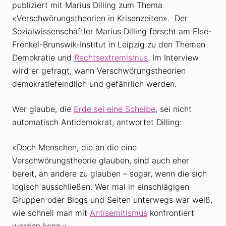
publiziert mit Marius Dilling zum Thema
«Verschwörungstheorien in Krisenzeiten». Der
Sozialwissenschaftler Marius Dilling forscht am Else-
Frenkel-Brunswik-Institut in Leipzig zu den Themen
Demokratie und
Rechtsextremismus
. Im Interview
wird er gefragt, wann Verschwörungstheorien
demokratiefeindlich und gefährlich werden.
Wer glaube, die
Erde sei eine Scheibe
, sei nicht
automatisch Antidemokrat, antwortet Dilling:
«Doch Menschen, die an die eine
Verschwörungstheorie glauben, sind auch eher
bereit, an andere zu glauben – sogar, wenn die sich
logisch ausschließen. Wer mal in einschlägigen
Gruppen oder Blogs und Seiten unterwegs war weiß,
wie schnell man mit
Antisemitismus
konfrontiert
werden kann.»