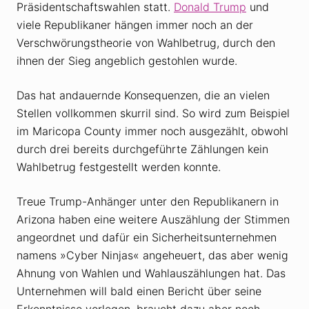
Präsidentschaftswahlen statt.
Donald Trump
und
viele Republikaner hängen immer noch an der
Verschwörungstheorie von Wahlbetrug, durch den
ihnen der Sieg angeblich gestohlen wurde.
Das hat andauernde Konsequenzen, die an vielen
Stellen vollkommen skurril sind. So wird zum Beispiel
im Maricopa County immer noch ausgezählt, obwohl
durch drei bereits durchgeführte Zählungen kein
Wahlbetrug festgestellt werden konnte.
Treue Trump-Anhänger unter den Republikanern in
Arizona haben eine weitere Auszählung der Stimmen
angeordnet und dafür ein Sicherheitsunternehmen
namens »Cyber Ninjas« angeheuert, das aber wenig
Ahnung von Wahlen und Wahlauszählungen hat. Das
Unternehmen will bald einen Bericht über seine
Erkenntnisse vorlegen, braucht dazu aber noch