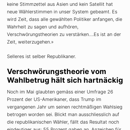
keine Stimmzettel aus Asien und kein Satellit hat
neue Wählerstimmen in unser System gebeamt. Es
wird Zeit, dass alle gewählten Politiker anfangen, die
Wahrheit zu sagen und aufhören,
Verschwörungstheorien zu verstärken….Es ist an der
Zeit, weiterzugehen.»
Selleres ist selber Republikaner.
Verschwörungstheorie vom
Wahlbetrug hält sich hartnäckig
Noch im Mai glaubten gemäss einer Umfrage 26
Prozent der US-Amerikaner, dass Trump im
vergangenen Jahr um seinen rechtmäßigen Wahlsieg
betrogen worden sei. Blickt man ausschliesslich auf
die republikanischen Wähler, fällt das Resultat noch
eindeutiger aus: 55 Prozent gaben an, Anzeichen für