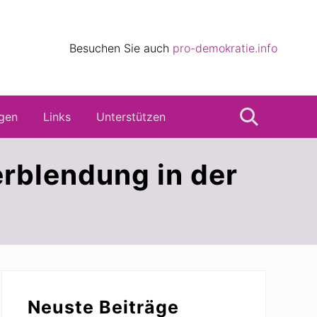
eile
Besuchen Sie auch
pro-demokratie.info
s
gen
Links
Unterstützen
Suche
rblendung in der
Seitenspalte
Neuste Beiträge