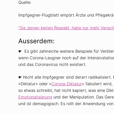
Quelle:
Impfgegner-Flugblatt empört Ärzte und Pflegekräf
“Sie zeigen keinen Respekt, habe nur mehr Verach
Ausserdem:
☛ Es gibt zahlreiche weitere Beispiele für Verbl
wenn Corona-Leugner noch auf der Intensivstatio
und das Coronavirus nicht existiert.
☛ Nicht alle Impfgegner sind derart radikalisier
«Diktatur» oder «
Corona-Diktatur
» fabuliert wird
so etwas schreibt, hat nicht kapiert, was eine Dikt
Emotionalisierung
und der Manipulation. Das Gered
und ist demagogisch. Es rollt der Anwendung von