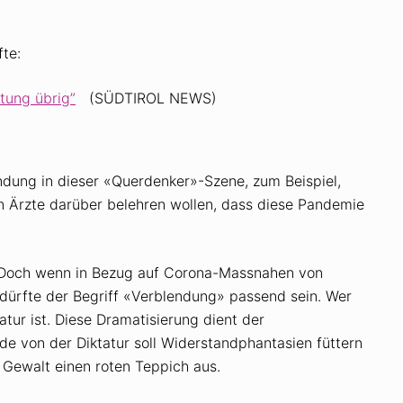
te:
tung übrig”
(SÜDTIROL NEWS)
endung in dieser «Querdenker»-Szene, zum Beispiel,
n Ärzte darüber belehren wollen, dass diese Pandemie
t. Doch wenn in Bezug auf Corona-Massnahen von
, dürfte der Begriff «Verblendung» passend sein. Wer
atur ist. Diese Dramatisierung dient der
e von der Diktatur soll Widerstandphantasien füttern
 Gewalt einen roten Teppich aus.