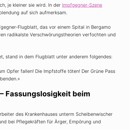
h, je kleiner sie wird. In der
Impfgegner-Szene
blendung auf sich aufmerksam.
fgegner-Flugblatt, das vor einem Spital in Bergamo
en radikalste Verschwörungstheorien verfochten und
t, stand in dem Flugblatt unter anderem folgendes:
zum Opfer fallen! Die Impfstoffe töten! Der Grüne Pass
ebenden.»
– Fassungslosigkeit beim
tarbeiter des Krankenhauses unterm Scheibenwischer
und bei Pflegekräften für Ärger, Empörung und