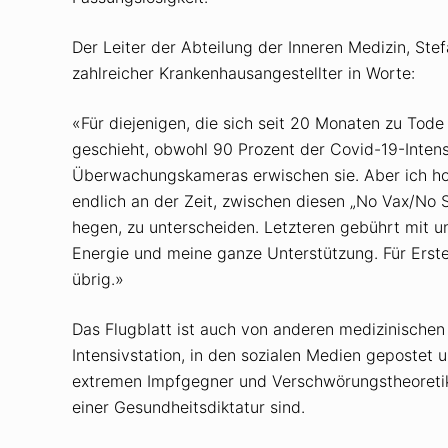
Der Leiter der Abteilung der Inneren Medizin, Stef
zahlreicher Krankenhausangestellter in Worte:
«Für diejenigen, die sich seit 20 Monaten zu Tode
geschieht, obwohl 90 Prozent der Covid-19-Intensi
Überwachungskameras erwischen sie. Aber ich hoffe
endlich an der Zeit, zwischen diesen „No Vax/No
hegen, zu unterscheiden. Letzteren gebührt mit 
Energie und meine ganze Unterstützung. Für Erst
übrig.»
Das Flugblatt ist auch von anderen medizinischen 
Intensivstation, in den sozialen Medien gepostet 
extremen Impfgegner und Verschwörungstheoretiker 
einer Gesundheitsdiktatur sind.