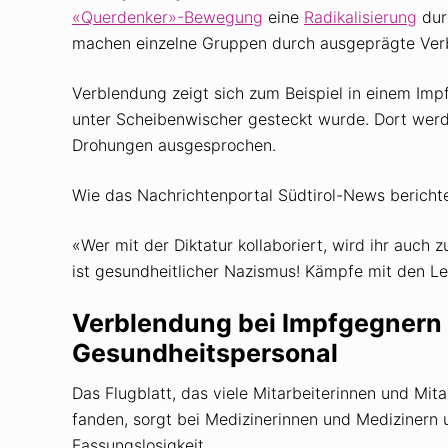
«Querdenker»-Bewegung
eine
Radikalisierung
durc
machen einzelne Gruppen durch ausgeprägte Ver
Verblendung zeigt sich zum Beispiel in einem Imp
unter Scheibenwischer gesteckt wurde. Dort werd
Drohungen ausgesprochen.
Wie das Nachrichtenportal Südtirol-News berichte
«Wer mit der Diktatur kollaboriert, wird ihr auch 
ist gesundheitlicher Nazismus! Kämpfe mit den L
Verblendung bei Impfgegnern 
Gesundheitspersonal
Das Flugblatt, das viele Mitarbeiterinnen und Mi
fanden, sorgt bei Medizinerinnen und Medizinern 
Fassungslosigkeit.