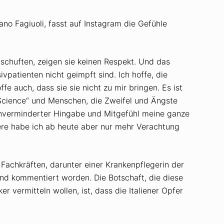
ano Fagiuoli, fasst auf Instagram die Gefühle
 schuften, zeigen sie keinen Respekt. Und das
vpatienten nicht geimpft sind. Ich hoffe, die
 auch, dass sie sie nicht zu mir bringen. Es ist
 Science“ und Menschen, die Zweifel und Ängste
unverminderter Hingabe und Mitgefühl meine ganze
ere habe ich ab heute aber nur mehr Verachtung
Fachkräften, darunter einer Krankenpflegerin der
und kommentiert worden. Die Botschaft, die diese
vermitteln wollen, ist, dass die Italiener Opfer