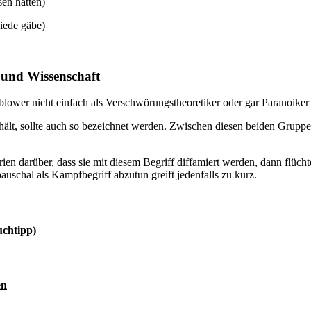
sen hätten)
hiede gäbe)
e und Wissenschaft
eblower nicht einfach als Verschwörungstheoretiker oder gar Paranoiker
hält, sollte auch so bezeichnet werden. Zwischen diesen beiden Gruppe
darüber, dass sie mit diesem Begriff diffamiert werden, dann flüchte
uschal als Kampfbegriff abzutun greift jedenfalls zu kurz.
uchtipp)
en