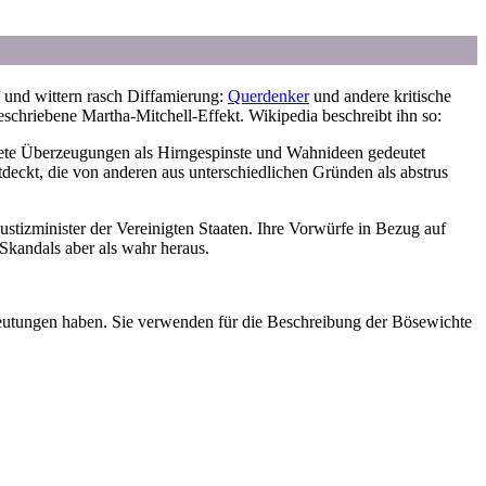
 und wittern rasch Diffamierung:
Querdenker
und andere kritische
schriebene Martha-Mitchell-Effekt. Wikipedia beschreibt ihn so:
ndete Überzeugungen als Hirngespinste und Wahnideen gedeutet
ckt, die von anderen aus unterschiedlichen Gründen als abstrus
tizminister der Vereinigten Staaten. Ihre Vorwürfe in Bezug auf
kandals aber als wahr heraus.
eutungen haben. Sie verwenden für die Beschreibung der Bösewichte