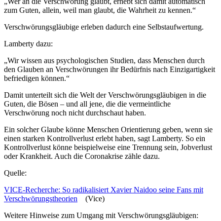
„Wer an die Verschwörung glaubt, erhebt sich damit automatisch
zum Guten, allein, weil man glaubt, die Wahrheit zu kennen.“
Verschwörungsgläubige erleben dadurch eine Selbstaufwertung.
Lamberty dazu:
„Wir wissen aus psychologischen Studien, dass Menschen durch
den Glauben an Verschwörungen ihr Bedürfnis nach Einzigartigkeit
befriedigen können.“
Damit unterteilt sich die Welt der Verschwörungsgläubigen in die
Guten, die Bösen – und all jene, die die vermeintliche
Verschwörung noch nicht durchschaut haben.
Ein solcher Glaube könne Menschen Orientierung geben, wenn sie
einen starken Kontrollverlust erlebt haben, sagt Lamberty. So ein
Kontrollverlust könne beispielweise eine Trennung sein, Jobverlust
oder Krankheit. Auch die Coronakrise zähle dazu.
Quelle:
VICE-Recherche: So radikalisiert Xavier Naidoo seine Fans mit
Verschwörungstheorien
(Vice)
Weitere Hinweise zum Umgang mit Verschwörungsgläubigen: