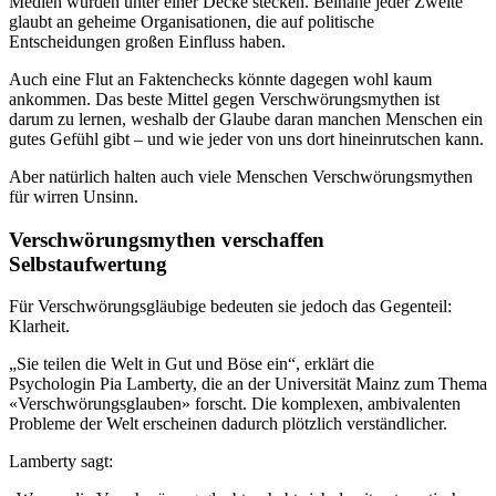
Medien würden unter einer Decke stecken. Beinahe jeder Zweite
glaubt an geheime Organisationen, die auf politische
Entscheidungen großen Einfluss haben.
Auch eine Flut an Faktenchecks könnte dagegen wohl kaum
ankommen. Das beste Mittel gegen Verschwörungsmythen ist
darum zu lernen, weshalb der Glaube daran manchen Menschen ein
gutes Gefühl gibt – und wie jeder von uns dort hineinrutschen kann.
Aber natürlich halten auch viele Menschen Verschwörungsmythen
für wirren Unsinn.
Verschwörungsmythen verschaffen
Selbstaufwertung
Für Verschwörungsgläubige bedeuten sie jedoch das Gegenteil:
Klarheit.
„Sie teilen die Welt in Gut und Böse ein“, erklärt die
Psychologin Pia Lamberty, die an der Universität Mainz zum Thema
«Verschwörungsglauben» forscht. Die komplexen, ambivalenten
Probleme der Welt erscheinen dadurch plötzlich verständlicher.
Lamberty sagt: