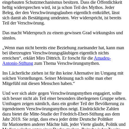
eingebauten Schutzmechanismus besitzen. Dass die Öffentlichkeit
heftig widersprechen wird, ist ja schon Teil des Mythos. Jeder
Beleg, der den Verschwörungsglauben eigentlich entkräftet, lässt
sich damit als Bestätigung umdeuten. Wer widerspricht, ist bereits
Teil der Verschwörung.
Das macht Widerspruch zu einem gewissen Grad wirkungslos und
sinnlos.
„Wenn man nicht bereits eine Beziehung zueinander hat, kann man
bei überzeugten Verschwörungsgläubigen eigentlich nichts
erreichen“, erklärt Miro Dittrich. Er forscht für die
Amadeu-
Antonio-Stiftung
zum Thema Verschwörungsmythen.
Ins Lächerliche ziehen ist für ihn keine Alternative im Umgang mit
solchen Vorstellungen. Seiner Meinung nach sollte man eher
Mitgefühl mit diesen Menschen haben.“
Und wer sich aktiv gegen Verschwörungsmythen engagiert, sollte
sich besser nicht als Teil einer besonders überlegenen Gruppe sehen.
Umfragen zeigen nämlich, dass ein großer Teil der Bevölkerung zu
irgendeinem Verschwörungsmythos neigt. Eindrückliche Zahlen
dazu bietet die Mitte-Studie der Friedrich-Ebert-Stiftung aus dem
Jahr 2019. Sie zeigt, dass etwa jeder dritte Deutsche Politiker
für Marionetten anderer Mächte hält, jeder Vierte glaubt, Politik und