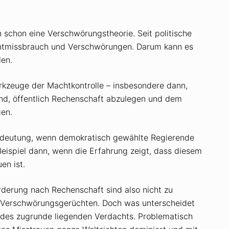
 schon eine Verschwörungstheorie. Seit politische
achtmissbrauch und Verschwörungen. Darum kann es
len.
rkzeuge der Machtkontrolle – insbesondere dann,
ind, öffentlich Rechenschaft abzulegen und dem
gen.
Bedeutung, wenn demokratisch gewählte Regierende
eispiel dann, wenn die Erfahrung zeigt, dass diesem
en ist.
erung nach Rechenschaft sind also nicht zu
 Verschwörungsgerüchten. Doch was unterscheidet
t des zugrunde liegenden Verdachts. Problematisch