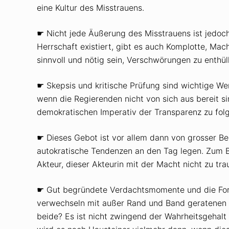
eine Kultur des Misstrauens.
☛ Nicht jede Äußerung des Misstrauens ist jedoch
Herrschaft existiert, gibt es auch Komplotte, M
sinnvoll und nötig sein, Verschwörungen zu enthül
☛ Skepsis und kritische Prüfung sind wichtige We
wenn die Regierenden nicht von sich aus bereit s
demokratischen Imperativ der Transparenz zu fol
☛ Dieses Gebot ist vor allem dann von grosser 
autokratische Tendenzen an den Tag legen. Zum B
Akteur, dieser Akteurin mit der Macht nicht zu trau
☛ Gut begründete Verdachtsmomente und die Ford
verwechseln mit außer Rand und Band geratenen
beide? Es ist nicht zwingend der Wahrheitsgehal