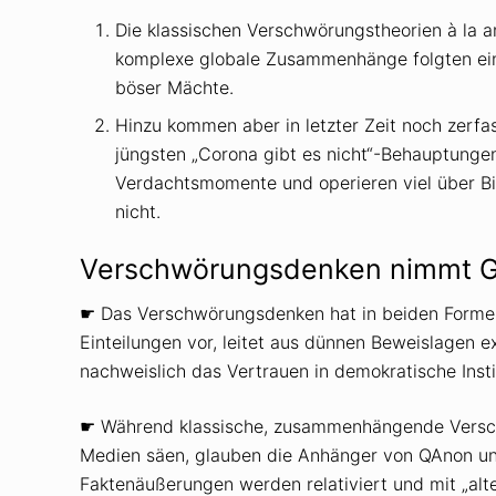
Die klassischen Verschwörungstheorien à la 
komplexe globale Zusammenhänge folgten ei
böser Mächte.
Hinzu kommen aber in letzter Zeit noch zerf
jüngsten „Corona gibt es nicht“-Behauptung
Verdachtsmomente und operieren viel über Bil
nicht.
Verschwörungsdenken nimmt Gu
☛ Das Verschwörungsdenken hat in beiden Formen
Einteilungen vor, leitet aus dünnen Beweislagen
nachweislich das Vertrauen in demokratische Insti
☛ Während klassische, zusammenhängende Verschw
Medien säen, glauben die Anhänger von QAnon und
Faktenäußerungen werden relativiert und mit „alte