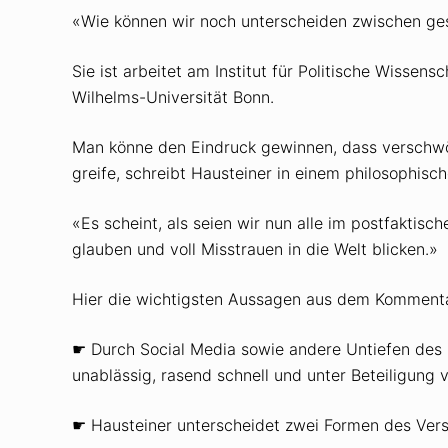
«Wie können wir noch unterscheiden zwischen 
Sie ist arbeitet am Institut für Politische Wissens
Wilhelms-Universität Bonn.
Man könne den Eindruck gewinnen, dass verschwö
greife, schreibt Hausteiner in einem philosophis
«Es scheint, als seien wir nun alle im postfaktis
glauben und voll Misstrauen in die Welt blicken.»
Hier die wichtigsten Aussagen aus dem Kommenta
☛ Durch Social Media sowie andere Untiefen des I
unablässig, rasend schnell und unter Beteiligung
☛ Hausteiner unterscheidet zwei Formen des Ve