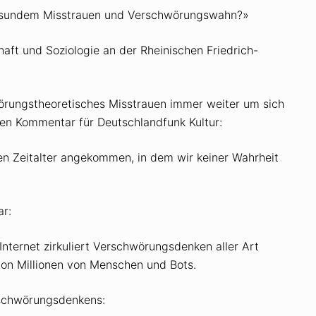
gesundem Misstrauen und Verschwörungswahn?»
chaft und Soziologie an der Rheinischen Friedrich-
rungstheoretisches Misstrauen immer weiter um sich
chen Kommentar für Deutschlandfunk Kultur:
chen Zeitalter angekommen, in dem wir keiner Wahrheit
r:
nternet zirkuliert Verschwörungsdenken aller Art
 von Millionen von Menschen und Bots.
rschwörungsdenkens: