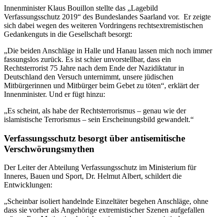
Innenminister Klaus Bouillon stellte das „Lagebild
Verfassungsschutz 2019“ des Bundeslandes Saarland vor. Er zeigte
sich dabei wegen des weiteren Vordringens rechtsextremistischen
Gedankenguts in die Gesellschaft besorgt:
„Die beiden Anschläge in Halle und Hanau lassen mich noch immer
fassungslos zurück. Es ist schier unvorstellbar, dass ein
Rechtsterrorist 75 Jahre nach dem Ende der Nazidiktatur in
Deutschland den Versuch unternimmt, unsere jüdischen
Mitbürgerinnen und Mitbürger beim Gebet zu töten“, erklärt der
Innenminister. Und er fügt hinzu:
„Es scheint, als habe der Rechtsterrorismus – genau wie der
islamistische Terrorismus – sein Erscheinungsbild gewandelt.“
Verfassungsschutz besorgt über antisemitische
Verschwörungsmythen
Der Leiter der Abteilung Verfassungsschutz im Ministerium für
Inneres, Bauen und Sport, Dr. Helmut Albert, schildert die
Entwicklungen:
„Scheinbar isoliert handelnde Einzeltäter begehen Anschläge, ohne
dass sie vorher als Angehörige extremistischer Szenen aufgefallen