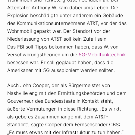
Attentäter Anthony W. kam dabei ums Leben. Die
Explosion beschädigte unter anderem ein Gebäude
des Kommunikationsunternehmens AT&T, vor der das
Wohnmobil geparkt war. Der Standort vor der
Niederlassung von AT&T soll kein Zufall sein.
Das FBI soll Tipps bekommen haben, dass W. von
Verschwörungstheorien um die
5G-Mobilfunktechnik
besessen war. Er soll geglaubt haben, dass die
Amerikaner mit 5G ausspioniert werden sollten.
Auch John Cooper, der als Bürgermeister von
Nashville eng mit den Ermittlungsbehörden und dem
Gouverneur des Bundesstaats in Kontakt steht,
äußerte Vermutungen in diese Richtung. „Es wirkt,
als gebe es Zusammenhänge mit dem AT&T-
Standort“, sagte Cooper dem Fernsehsender CBS:
„Es muss etwas mit der Infrastruktur zu tun haben.“