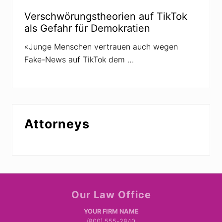
Verschwörungstheorien auf TikTok
als Gefahr für Demokratien
«Junge Menschen vertrauen auch wegen
Fake-News auf TikTok dem …
Attorneys
Site
Our Law Office
Footer
YOUR FIRM NAME
(800) 555-2840