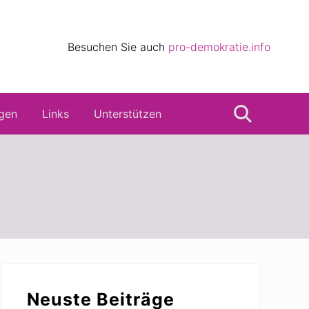
eile
Besuchen Sie auch
pro-demokratie.info
s
gen
Links
Unterstützen
Suche
Seitenspalte
Neuste Beiträge