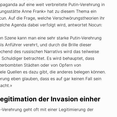
opaganda auf eine weit verbreitete Putin-Verehrung in
dungsstätte Anne Frank» hat zu diesem Thema ein
ocun. Auf die Frage, welche Verschwörungstheorien ihr
elche Agenda dabei verfolgt wird, antwortet Nocun:
en Szene kann man eine sehr starke Putin-Verehrung
ls Anführer verehrt, und durch die Brille dieser
chend des russischen Narrativs wird das teilweise
s Schuldiger betrachtet. Es wird behauptet, dass
 zerbombten Städten oder von Opfern von
iele Quellen es dazu gibt, die anderes belegen können.
ung eben glauben, dass es auf gar keinen Fall sein
sacht.»
egitimation der Invasion einher
-Verehrung geht oft mit einer Legitimierung der