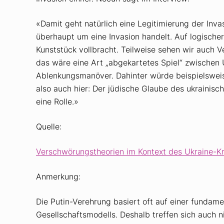
«Damit geht natürlich eine Legitimierung der Invas
überhaupt um eine Invasion handelt. Auf logische
Kunststück vollbracht. Teilweise sehen wir auch 
das wäre eine Art „abgekartetes Spiel“ zwischen 
Ablenkungsmanöver. Dahinter würde beispielsweis
also auch hier: Der jüdische Glaube des ukrainisc
eine Rolle.»
Quelle:
Verschwörungstheorien im Kontext des Ukraine-K
Anmerkung:
Die Putin-Verehrung basiert oft auf einer fundam
Gesellschaftsmodells. Deshalb treffen sich auch 