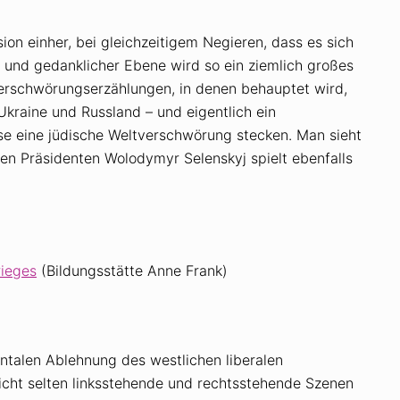
ion einher, bei gleichzeitigem Negieren, dass es sich
r und gedanklicher Ebene wird so ein ziemlich großes
Verschwörungserzählungen, in denen behauptet wird,
Ukraine und Russland – und eigentlich ein
e eine jüdische Weltverschwörung stecken. Man sieht
hen Präsidenten Wolodymyr Selenskyj spielt ebenfalls
rieges
(Bildungsstätte Anne Frank)
entalen Ablehnung des westlichen liberalen
nicht selten linksstehende und rechtsstehende Szenen