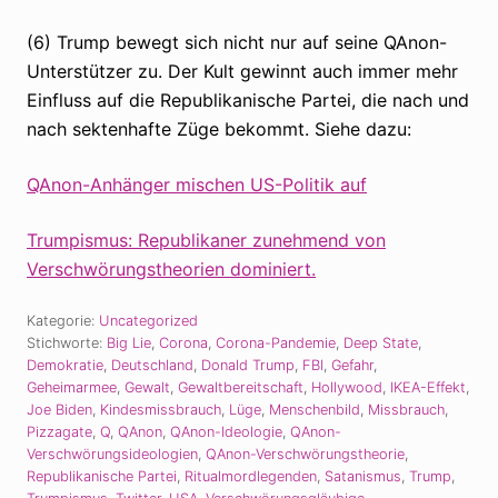
(6) Trump bewegt sich nicht nur auf seine QAnon-
Unterstützer zu. Der Kult gewinnt auch immer mehr
Einfluss auf die Republikanische Partei, die nach und
nach sektenhafte Züge bekommt. Siehe dazu:
QAnon-Anhänger mischen US-Politik auf
Trumpismus: Republikaner zunehmend von
Verschwörungstheorien dominiert.
Kategorie:
Uncategorized
Stichworte:
Big Lie
,
Corona
,
Corona-Pandemie
,
Deep State
,
Demokratie
,
Deutschland
,
Donald Trump
,
FBI
,
Gefahr
,
Geheimarmee
,
Gewalt
,
Gewaltbereitschaft
,
Hollywood
,
IKEA-Effekt
,
Joe Biden
,
Kindesmissbrauch
,
Lüge
,
Menschenbild
,
Missbrauch
,
Pizzagate
,
Q
,
QAnon
,
QAnon-Ideologie
,
QAnon-
Verschwörungsideologien
,
QAnon-Verschwörungstheorie
,
Republikanische Partei
,
Ritualmordlegenden
,
Satanismus
,
Trump
,