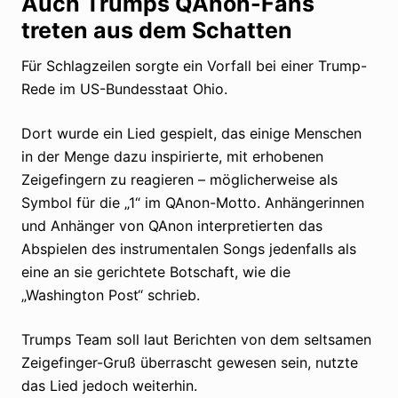
Auch Trumps QAnon-Fans
treten aus dem Schatten
Für Schlagzeilen sorgte ein Vorfall bei einer Trump-
Rede im US-Bundesstaat Ohio.
Dort wurde ein Lied gespielt, das einige Menschen
in der Menge dazu inspirierte, mit erhobenen
Zeigefingern zu reagieren – möglicherweise als
Symbol für die „1“ im QAnon-Motto. Anhängerinnen
und Anhänger von QAnon interpretierten das
Abspielen des instrumentalen Songs jedenfalls als
eine an sie gerichtete Botschaft, wie die
„Washington Post“ schrieb.
Trumps Team soll laut Berichten von dem seltsamen
Zeigefinger-Gruß überrascht gewesen sein, nutzte
das Lied jedoch weiterhin.