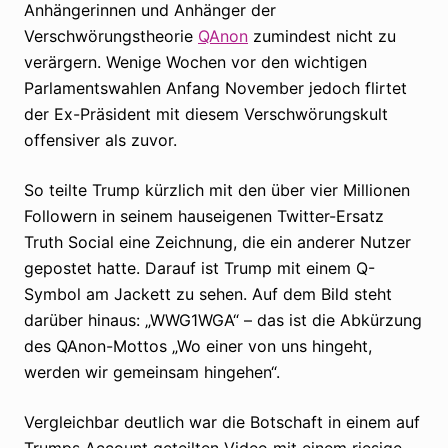
Anhängerinnen und Anhänger der
Verschwörungstheorie
QAnon
zumindest nicht zu
verärgern. Wenige Wochen vor den wichtigen
Parlamentswahlen Anfang November jedoch flirtet
der Ex-Präsident mit diesem Verschwörungskult
offensiver als zuvor.
So teilte Trump kürzlich mit den über vier Millionen
Followern in seinem hauseigenen Twitter-Ersatz
Truth Social eine Zeichnung, die ein anderer Nutzer
gepostet hatte. Darauf ist Trump mit einem Q-
Symbol am Jackett zu sehen. Auf dem Bild steht
darüber hinaus: „WWG1WGA“ – das ist die Abkürzung
des QAnon-Mottos „Wo einer von uns hingeht,
werden wir gemeinsam hingehen“.
Vergleichbar deutlich war die Botschaft in einem auf
Trumps Account geteilten Video mit einem riesige