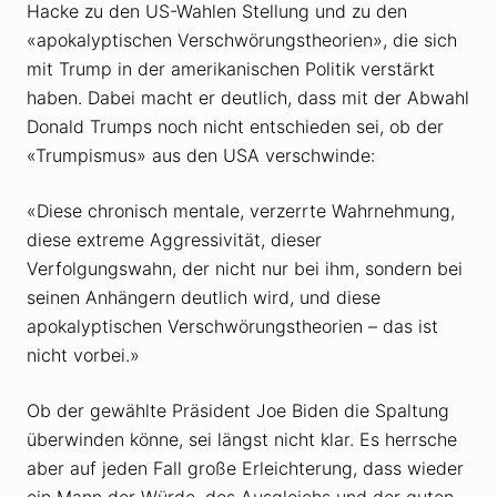
Hacke zu den US-Wahlen Stellung und zu den
«apokalyptischen Verschwörungstheorien», die sich
mit Trump in der amerikanischen Politik verstärkt
haben. Dabei macht er deutlich, dass mit der Abwahl
Donald Trumps noch nicht entschieden sei, ob der
«Trumpismus» aus den USA verschwinde:
«Diese chronisch mentale, verzerrte Wahrnehmung,
diese extreme Aggressivität, dieser
Verfolgungswahn, der nicht nur bei ihm, sondern bei
seinen Anhängern deutlich wird, und diese
apokalyptischen Verschwörungstheorien – das ist
nicht vorbei.»
Ob der gewählte Präsident Joe Biden die Spaltung
überwinden könne, sei längst nicht klar. Es herrsche
aber auf jeden Fall große Erleichterung, dass wieder
ein Mann der Würde, des Ausgleichs und der guten