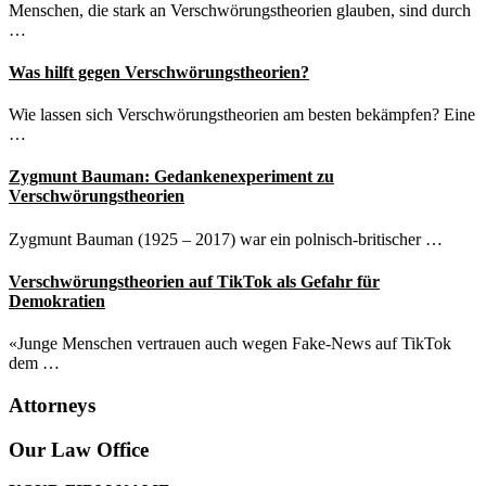
Menschen, die stark an Verschwörungstheorien glauben, sind durch
…
Was hilft gegen Verschwörungstheorien?
Wie lassen sich Verschwörungstheorien am besten bekämpfen? Eine
…
Zygmunt Bauman: Gedankenexperiment zu
Verschwörungstheorien
Zygmunt Bauman (1925 – 2017) war ein polnisch-britischer …
Verschwörungstheorien auf TikTok als Gefahr für
Demokratien
«Junge Menschen vertrauen auch wegen Fake-News auf TikTok
dem …
Attorneys
Site
Our Law Office
Footer