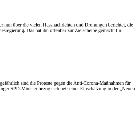
r nun über die vielen Hassnachrichten und Drohungen berichtet, die
sregierung. Das hat ihn offenbar zur Zielscheibe gemacht für
efährlich sind die Proteste gegen die Anti-Corona-Maßnahmen für
ringer SPD-Minister bezog sich bei seiner Einschätzung in der „Neuen