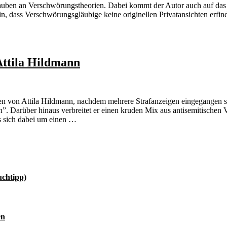
n Glauben an Verschwörungstheorien. Dabei kommt der Autor auch auf 
n, dass Verschwörungsgläubige keine originellen Privatansichten erfind
Attila Hildmann
gen von Attila Hildmann, nachdem mehrere Strafanzeigen eingegangen s
n”. Darüber hinaus verbreitet er einen kruden Mix aus antisemitisch
s sich dabei um einen …
uchtipp)
en