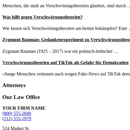
Menschen, die stark an Verschwörungstheorien glauben, sind durch 
Was hilft gegen Verschwörungstheorien?
Wie lassen sich Verschwörungstheorien am besten bekämpfen? Eine
Zygmunt Bauman: Gedankenexperiment zu Verschwörungstheo
Zygmunt Bauman (1925 – 2017) war ein polnisch-britischer …
Verschwörungstheorien auf TikTok als Gefahr für Demokratien
«Junge Menschen vertrauen auch wegen Fake-News auf TikTok de
Attorneys
Site
Our Law Office
Footer
YOUR FIRM NAME
(800) 555-2840
(212) 555-1979
524 Market St.