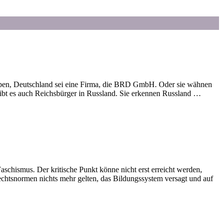
uben, Deutschland sei eine Firma, die BRD GmbH. Oder sie wähnen
ibt es auch Reichsbürger in Russland. Sie erkennen Russland …
aschismus. Der kritische Punkt könne nicht erst erreicht werden,
Rechtsnormen nichts mehr gelten, das Bildungssystem versagt und auf