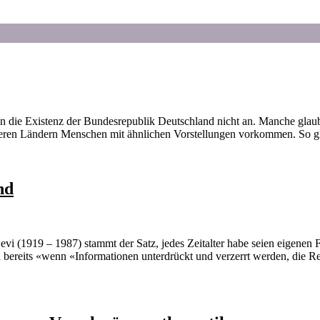
en die Existenz der Bundesrepublik Deutschland nicht an. Manche gla
nderen Ländern Menschen mit ähnlichen Vorstellungen vorkommen. So g
nd
vi (1919 – 1987) stammt der Satz, jedes Zeitalter habe seien eigenen F
rn bereits «wenn «Informationen unterdrückt und verzerrt werden, die 