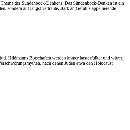
das Thema des Sündenbock-Denkens. Das Sündenbock-Denken ist ein
en, sondern auf längst vertraute, stark an Gefühle appellierende
ind. Hildmanns Botschaften werden immer hasserfüllter und wirrer.
en Verschwörungsmythen, nach denen Juden etwa den Holocaust