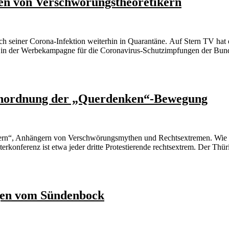
en von Verschwörungstheoretikern
 seiner Corona-Infektion weiterhin in Quarantäne. Auf Stern TV hat e
 in der Werbekampagne für die Coronavirus-Schutzimpfungen der Bunde
Einordnung der „Querdenken“-Bewegung
ern“, Anhängern von Verschwörungsmythen und Rechtsextremen. Wie g
rkonferenz ist etwa jeder dritte Protestierende rechtsextrem. Der Thü
gen vom Sündenbock