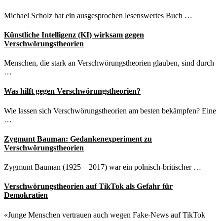
besorgniserregende
Entwicklung
Michael Scholz hat ein ausgesprochen lesenswertes Buch …
Künstliche Intelligenz (KI) wirksam gegen
Verschwörungstheorien
Menschen, die stark an Verschwörungstheorien glauben, sind durch
…
Was hilft gegen Verschwörungstheorien?
Wie lassen sich Verschwörungstheorien am besten bekämpfen? Eine
…
Zygmunt Bauman: Gedankenexperiment zu
Verschwörungstheorien
Zygmunt Bauman (1925 – 2017) war ein polnisch-britischer …
Verschwörungstheorien auf TikTok als Gefahr für
Demokratien
«Junge Menschen vertrauen auch wegen Fake-News auf TikTok