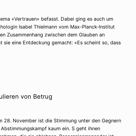
ema «Vertrauen» befasst. Dabei ging es auch um
hologin Isabel Thielmann vom Max-Planck-Institut
ng den Zusammenhang zwischen dem Glauben an
t sie eine Entdeckung gemacht: «Es scheint so, dass
lieren von Betrug
 28. November ist die Stimmung unter den Gegnern
im Abstimmungskampf kaum ein. S geht ihnen