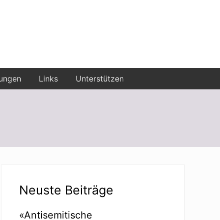
ungen
Links
Unterstützen
Seitenspalte
Neuste Beiträge
«Antisemitische