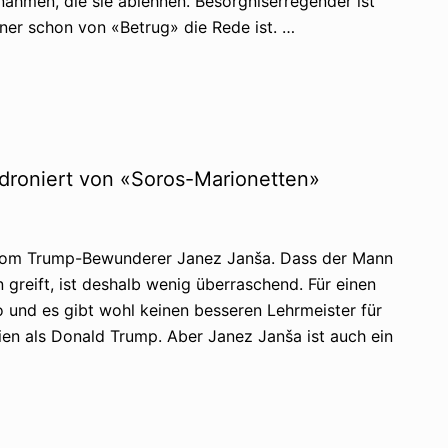
nahmen, die sie ablehnen. Besorgniserregender ist
ner schon von «Betrug» die Rede ist. …
droniert von «Soros-Marionetten»
s vom Trump-Bewunderer Janez Janša. Dass der Mann
 greift, ist deshalb wenig überraschend. Für einen
 und es gibt wohl keinen besseren Lehrmeister für
ien als Donald Trump. Aber Janez Janša ist auch ein