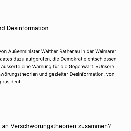
d Desinformation
von Außenminister Walther Rathenau in der Weimarer
taates dazu aufgerufen, die Demokratie entschlossen
s äusserte eine Warnung für die Gegenwart: «Unsere
chwörungstheorien und gezielter Desinformation, von
präsident …
n an Verschwörungstheorien zusammen?