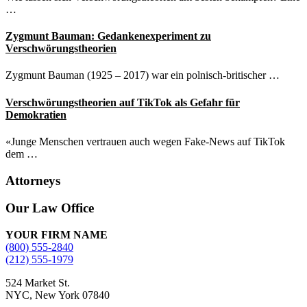
…
Zygmunt Bauman: Gedankenexperiment zu
Verschwörungstheorien
Zygmunt Bauman (1925 – 2017) war ein polnisch-britischer …
Verschwörungstheorien auf TikTok als Gefahr für
Demokratien
«Junge Menschen vertrauen auch wegen Fake-News auf TikTok
dem …
Attorneys
Site
Our Law Office
Footer
YOUR FIRM NAME
(800) 555-2840
(212) 555-1979
524 Market St.
NYC, New York 07840