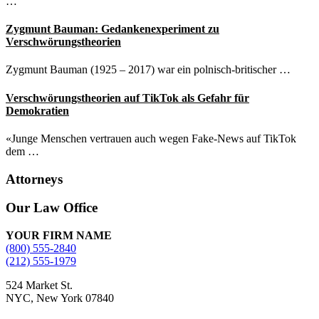
…
Zygmunt Bauman: Gedankenexperiment zu
Verschwörungstheorien
Zygmunt Bauman (1925 – 2017) war ein polnisch-britischer …
Verschwörungstheorien auf TikTok als Gefahr für
Demokratien
«Junge Menschen vertrauen auch wegen Fake-News auf TikTok
dem …
Attorneys
Site
Our Law Office
Footer
YOUR FIRM NAME
(800) 555-2840
(212) 555-1979
524 Market St.
NYC, New York 07840