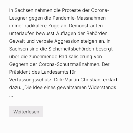
In Sachsen nehmen die Proteste der Corona-
Leugner gegen die Pandemie-Massnahmen
immer radikalere Züge an. Demonstranten
unterlaufen bewusst Auflagen der Behörden.
Gewalt und verbale Aggression steigen an. In
Sachsen sind die Sicherheitsbehörden besorgt
über die zunehmende Radikalisierung von
Gegnern der Corona-Schutzmaßnahmen. Der
Präsident des Landesamts für
Verfassungsschutz, Dirk-Martin Christian, erklärt
dazu: „Die Idee eines gewaltsamen Widerstands
…
Weiterlesen
C
o
r
o
n