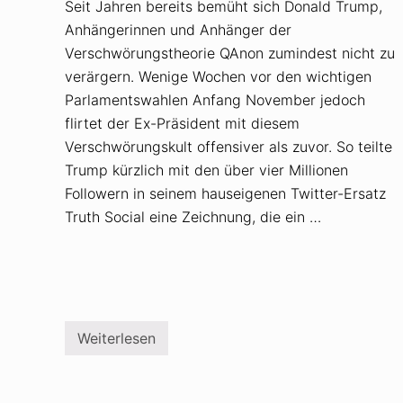
Seit Jahren bereits bemüht sich Donald Trump,
Anhängerinnen und Anhänger der
Verschwörungstheorie QAnon zumindest nicht zu
verärgern. Wenige Wochen vor den wichtigen
Parlamentswahlen Anfang November jedoch
flirtet der Ex-Präsident mit diesem
Verschwörungskult offensiver als zuvor. So teilte
Trump kürzlich mit den über vier Millionen
Followern in seinem hauseigenen Twitter-Ersatz
Truth Social eine Zeichnung, die ein …
Weiterlesen
T
r
u
m
p